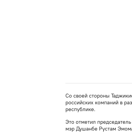
Со своей стороны Таджики
российских компаний в ра
республике.
Это отметил председатель
мэр Душанбе Рустам Эмом