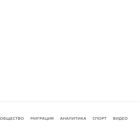
ОБЩЕСТВО
МИГРАЦИЯ
АНАЛИТИКА
СПОРТ
ВИДЕО
И