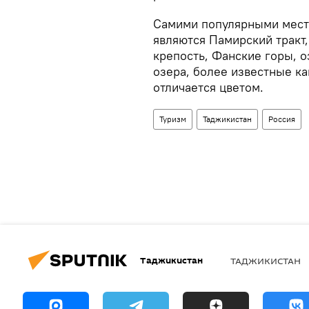
Самими популярными места
являются Памирский тракт
крепость, Фанские горы, 
озера, более известные ка
отличается цветом.
Туризм
Таджикистан
Россия
Таджикистан
ТАДЖИКИСТАН