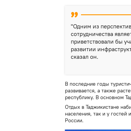
"Одним из перспекти
сотрудничества являе
приветствовали бы уч
развитии инфраструкт
сказал он.
В последние годы туристи
развивается, а также раст
республику. В основном Т
Отдых в Таджикистане наб
населения, так и у гостей 
России.