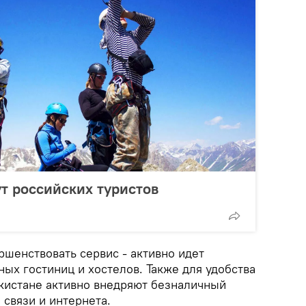
т российских туристов
ршенствовать сервис - активно идет
ых гостиниц и хостелов. Также для удобства
кистане активно внедряют безналичный
 связи и интернета.