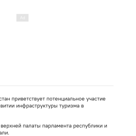
стан приветствует потенциальное участие
звитии инфраструктуры туризма в
 верхней палаты парламента республики и
али.