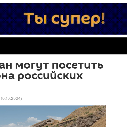
ан могут посетить
на российских
3 10.10.2024
)