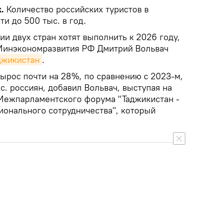
.
Количество российских туристов в
и до 500 тыс. в год.
и двух стран хотят выполнить к 2026 году,
 Минэкономразвития РФ Дмитрий Вольвач
джикистан
.
вырос почти на 28%, по сравнению с 2023-м,
с. россиян, добавил Вольвач, выступая на
 Межпарламентского форума "Таджикистан -
ионального сотрудничества", который