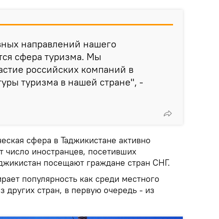
вных направлений нашего
тся сфера туризма. Мы
астие российских компаний в
уры туризма в нашей стране", -
ческая сфера в Таджикистане активно
ет число иностранцев, посетивших
аджикистан посещают граждане стран СНГ.
ирает популярность как среди местного
из других стран, в первую очередь - из