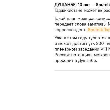
ДУШАНБЕ, 10 окт — Sputnik
Таджикистане может выраст
Такой план межправкомисси
передает слова замглавы
корреспондент
Sputnik Та
Уже в этом году турпоток 
и может достигнуть 300 ты
пленарном заседании VIII
Россия: потенциал межрег
проходит в Душанбе.