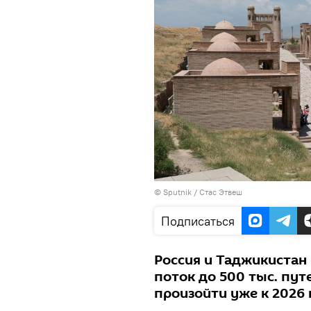
©
Sputnik
/ Стас Этвеш
Подписаться
Россия и Таджикистан
поток до 500 тыс. пут
произойти уже к 2026 