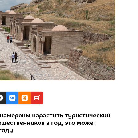
 намерены нарастить туристический
ешественников в год, это может
году