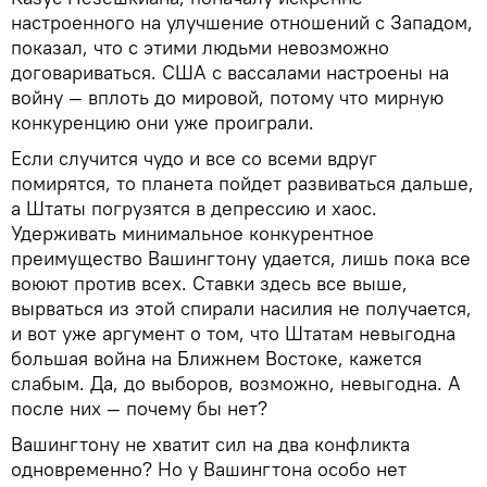
настроенного на улучшение отношений с Западом,
показал, что с этими людьми невозможно
договариваться. США с вассалами настроены на
войну — вплоть до мировой, потому что мирную
конкуренцию они уже проиграли.
Если случится чудо и все со всеми вдруг
помирятся, то планета пойдет развиваться дальше,
а Штаты погрузятся в депрессию и хаос.
Удерживать минимальное конкурентное
преимущество Вашингтону удается, лишь пока все
воюют против всех. Ставки здесь все выше,
вырваться из этой спирали насилия не получается,
и вот уже аргумент о том, что Штатам невыгодна
большая война на Ближнем Востоке, кажется
слабым. Да, до выборов, возможно, невыгодна. А
после них — почему бы нет?
Вашингтону не хватит сил на два конфликта
одновременно? Но у Вашингтона особо нет