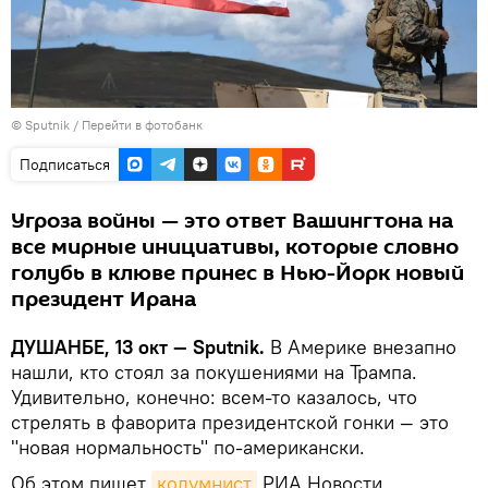
© Sputnik
/
Перейти в фотобанк
Подписаться
Угроза войны — это ответ Вашингтона на
все мирные инициативы, которые словно
голубь в клюве принес в Нью-Йорк новый
президент Ирана
ДУШАНБЕ, 13 окт — Sputnik.
В Америке внезапно
нашли, кто стоял за покушениями на Трампа.
Удивительно, конечно: всем-то казалось, что
стрелять в фаворита президентской гонки — это
"новая нормальность" по-американски.
Об этом пишет
колумнист
РИА Новости.