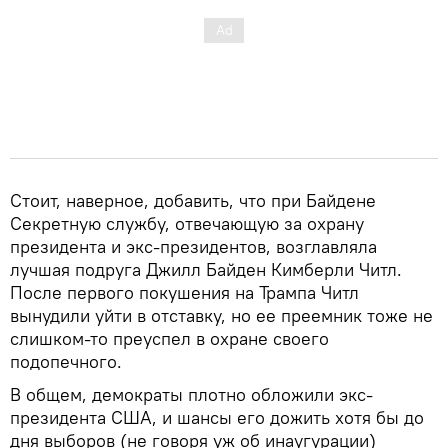
Стоит, наверное, добавить, что при Байдене
Секретную службу, отвечающую за охрану
президента и экс-президентов, возглавляла
лучшая подруга Джилл Байден Кимберли Читл.
После первого покушения на Трампа Читл
вынудили уйти в отставку, но ее преемник тоже не
слишком-то преуспел в охране своего
подопечного.
В общем, демократы плотно обложили экс-
президента США, и шансы его дожить хотя бы до
дня выборов (не говоря уж об инаугурации)