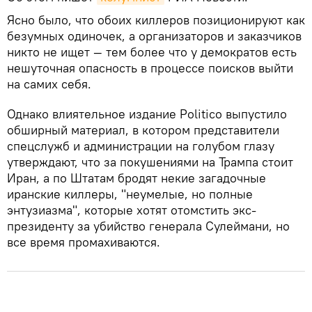
Ясно было, что обоих киллеров позиционируют как
безумных одиночек, а организаторов и заказчиков
никто не ищет — тем более что у демократов есть
нешуточная опасность в процессе поисков выйти
на самих себя.
Однако влиятельное издание Politico выпустило
обширный материал, в котором представители
спецслужб и администрации на голубом глазу
утверждают, что за покушениями на Трампа стоит
Иран, а по Штатам бродят некие загадочные
иранские киллеры, "неумелые, но полные
энтузиазма", которые хотят отомстить экс-
президенту за убийство генерала Сулеймани, но
все время промахиваются.