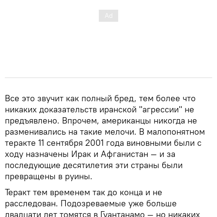
Все это звучит как полный бред, тем более что
никаких доказательств иранской "агрессии" не
предъявлено. Впрочем, американцы никогда не
разменивались на такие мелочи. В малопонятном
теракте 11 сентября 2001 года виновными были с
ходу назначены Ирак и Афганистан — и за
последующие десятилетия эти страны были
превращены в руины.
Теракт тем временем так до конца и не
расследован. Подозреваемые уже больше
двадцати лет томятся в Гуантанамо — но никаких