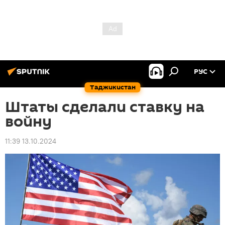
РУС
Таджикистан
Штаты сделали ставку на
войну
11:39 13.10.2024