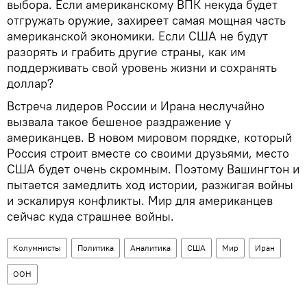
выбора. Если американскому ВПК некуда будет
отгружать оружие, захиреет самая мощная часть
американской экономики. Если США не будут
разорять и грабить другие страны, как им
поддерживать свой уровень жизни и сохранять
доллар?
Встреча лидеров России и Ирана неслучайно
вызвала такое бешеное раздражение у
американцев. В новом мировом порядке, который
Россия строит вместе со своими друзьями, место
США будет очень скромным. Поэтому Вашингтон и
пытается замедлить ход истории, разжигая войны
и эскалируя конфликты. Мир для американцев
сейчас куда страшнее войны.
Колумнисты
Политика
Аналитика
США
Мир
Иран
ООН