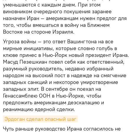
уменьшаются с каждым днем. При этом
виновником очередного покушения заранее
назначен Иран — американцам нужен предлог для
того, чтобы вмешаться в войну на Ближнем
Востоке на стороне Израиля.
Угроза войны — это ответ Вашингтона на все
мирные инициативы, которые словно голубь в
клюве принес в Нью-Йорк новый президент Ирана.
Масуд Пезешкиан повел себя как ответственный,
разумный руководитель, недавно избранный
народом на высокий пост в надежде на смягчение
западных санкций и некоторое умиротворение
западных элит. В сентябре он поехал на
Генассамблею ООН в Нью-Йорке, чтобы
предложить американцам деэскалацию и
реанимацию ядерной сделки.
Эрдоган сделал опасный шаг
Чуть раньше руководство Ирана согласилось не