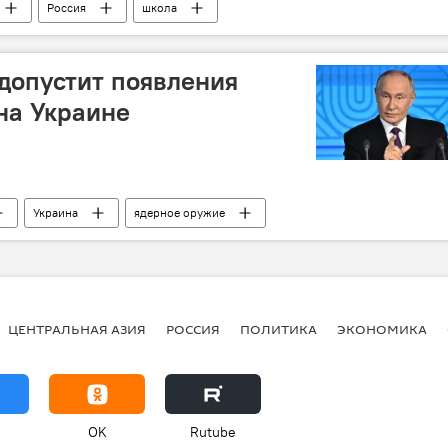
Россия
школа
 допустит появления
на Украине
Украина
ядерное оружие
ЦЕНТРАЛЬНАЯ АЗИЯ
РОССИЯ
ПОЛИТИКА
ЭКОНОМИКА
OK
Rutube