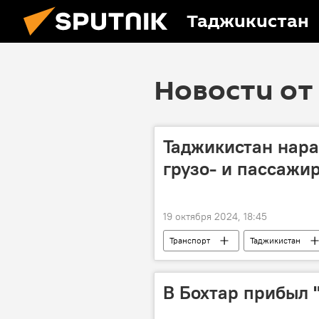
Таджикистан
Новости от 
Таджикистан нар
грузо- и пассажи
19 октября 2024, 18:45
Транспорт
Таджикистан
В Бохтар прибыл 