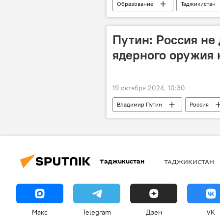
Образование
Таджикистан
Путин: Россия не
ядерного оружия 
19 октября 2024, 10:30
Владимир Путин
Россия
Таджикистан
ТАДЖИКИСТАН
Макс
Telegram
Дзен
VK