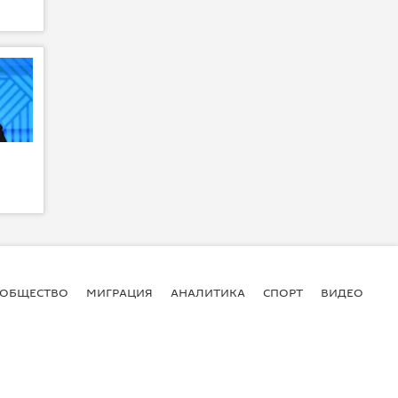
ОБЩЕСТВО
МИГРАЦИЯ
АНАЛИТИКА
СПОРТ
ВИДЕО
И