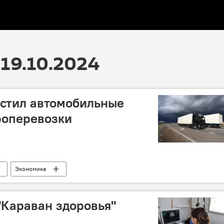
19.10.2024
астил автомобильные
роперевозки
Экономика
"Караван здоровья"