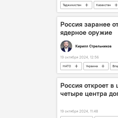
Таджикистан
Казахстан
Центральная Азия
Россия заранее о
ядерное оружие
Кирилл Стрельников
19 октября 2024, 12:56
НАТО
Украина
Вла
Колумнисты
Аналитика
Россия откроет в
четыре центра до
19 октября 2024, 11:48