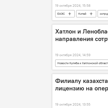
19 октября 2024, 15:58
ЕАЭС
Китай
сотру
Хатлон и Ленобла
направления сотр
19 октября 2024, 14:59
Новости Куляба и Хатлонской област
сотрудничество
Филиалу казахста
лицензию на опер
19 октября 2024, 13:55