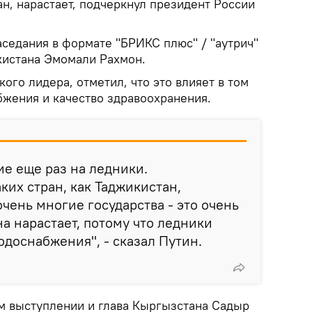
ан, нарастает, подчеркнул президент России
аседания в формате "БРИКС плюс" / "аутрич"
кистана Эмомали Рахмон.
ого лидера, отметил, что это влияет в том
бжения и качество здравоохранения.
е еще раз на ледники.
ких стран, как Таджикистан,
чень многие государства - это очень
на нарастает, потому что ледники
водоснабжения", - сказал Путин.
ем выступлении и глава Кыргызстана Садыр