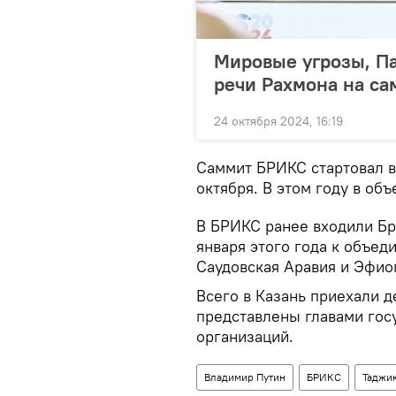
Мировые угрозы, Па
речи Рахмона на с
24 октября 2024, 16:19
Саммит БРИКС стартовал в 
октября. В этом году в об
В БРИКС ранее входили Бра
января этого года к объед
Саудовская Аравия и Эфио
Всего в Казань приехали д
представлены главами гос
организаций.
Владимир Путин
БРИКС
Таджи