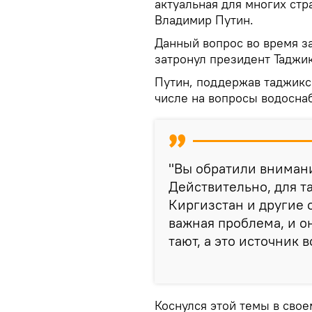
актуальная для многих стр
Владимир Путин.
Данный вопрос во время з
затронул президент Таджи
Путин, поддержав таджикск
числе на вопросы водосна
"Вы обратили внимани
Действительно, для та
Киргизстан и другие о
важная проблема, и о
тают, а это источник 
Коснулся этой темы в сво