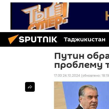
Таджикистан
Путин обр
проблему 
17:33 24.10.2024
(обновлено:
18:1