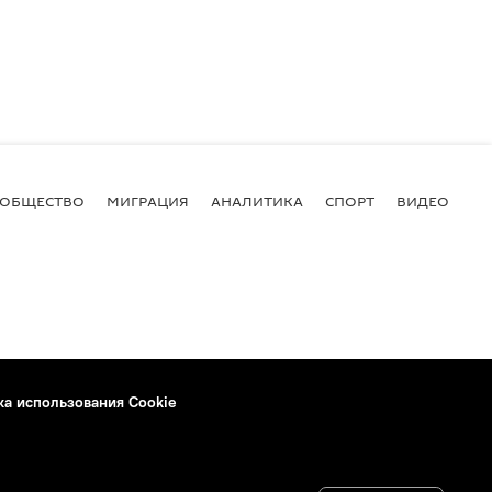
ОБЩЕСТВО
МИГРАЦИЯ
АНАЛИТИКА
СПОРТ
ВИДЕО
И
ка использования Cookie