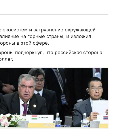
е экосистем и загрязнение окружающей
влияние на горные страны, и изложил
ороны в этой сфере.
ороны подчеркнул, что российская сторона
оллег.