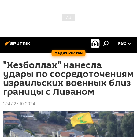
РУС
Таджикистан
"Хезболлах" нанесла
удары по сосредоточениям
израильских военных близ
границы с Ливаном
17:47 27.10.2024