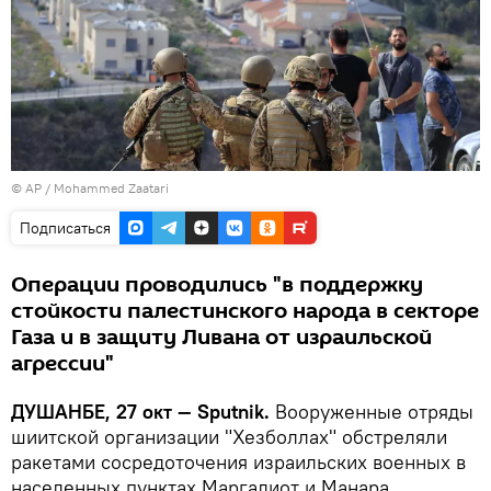
© AP /
Mohammed Zaatari
Подписаться
Операции проводились "в поддержку
стойкости палестинского народа в секторе
Газа и в защиту Ливана от израильской
агрессии"
ДУШАНБЕ, 27 окт — Sputnik.
Вооруженные отряды
шиитской организации "Хезболлах" обстреляли
ракетами сосредоточения израильских военных в
населенных пунктах Маргалиот и Манара,