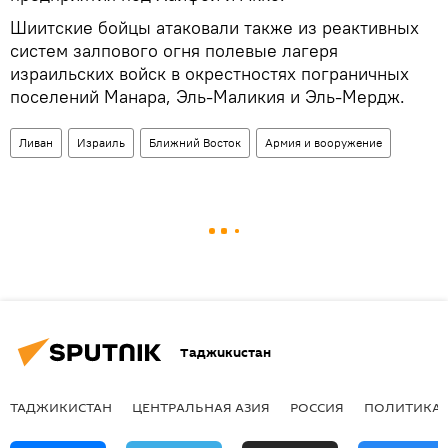
Шиитские бойцы атаковали также из реактивных
систем залпового огня полевые лагеря
израильских войск в окрестностях пограничных
поселений Манара, Эль-Маликия и Эль-Мердж.
Ливан
Израиль
Ближний Восток
Армия и вооружение
Таджикистан
ТАДЖИКИСТАН
ЦЕНТРАЛЬНАЯ АЗИЯ
РОССИЯ
ПОЛИТИКА