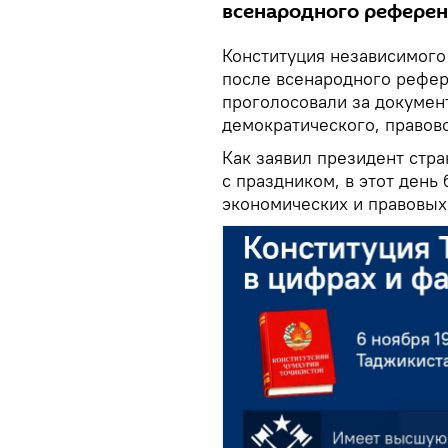
всенародного рефере
Конституция независимого 
после всенародного рефер
проголосовали за докумен
демократического, правово
Как заявил президент стр
с праздником, в этот день
экономических и правовых