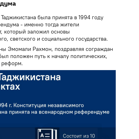
ндума
Таджикистана была принята в 1994 году
ендума - именно тогда жители
т, который заложил основы
го, светского и социального государства.
аны Эмомали Рахмон, поздравляя сограждан
 был положен путь к началу политических,
 реформ.