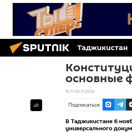
Таджикистан
Конституц
основные 
16:11 06.11.2024
Подписаться
В Таджикистане 6 ноя
универсального докуме