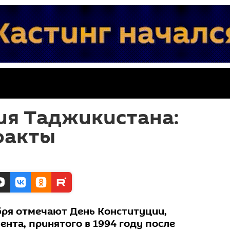
ия Таджикистана:
факты
бря отмечают День Конституции,
нта, принятого в 1994 году после