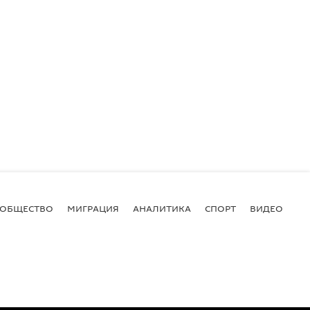
ОБЩЕСТВО
МИГРАЦИЯ
АНАЛИТИКА
СПОРТ
ВИДЕО
И