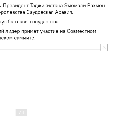
.
Президент Таджикистана Эмомали Рахмон
оролевства Саудовская Аравия.
лужба главы государства.
ий лидер примет участие на Совместном
мском саммите.