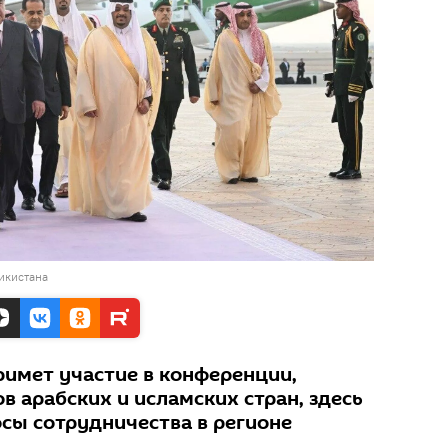
икистана
римет участие в конференции,
 арабских и исламских стран, здесь
сы сотрудничества в регионе