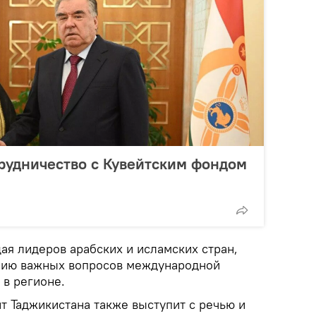
рудничество с Кувейтским фондом
я лидеров арабских и исламских стран,
нию важных вопросов международной
 в регионе.
т Таджикистана также выступит с речью и