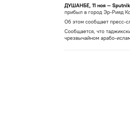
ДУШАНБЕ, 11 ноя — Sputnik
прибыл в город Эр-Рияд К
Об этом сообщает пресс-с
Сообщается, что таджикск
чрезвычайном арабо-исла