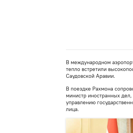
В международном аэропорт
тепло встретили высокопо
Саудовской Аравии.
В поездке Рахмона сопров
министр иностранных дел, 
управлению государствен
лица.