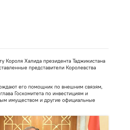
у Короля Халида президента Таджикистана
ставленные представители Королевства
ождают его помощник по внешним связям,
глава Госкомитета по инвестициям и
ным имуществом и другие официальные