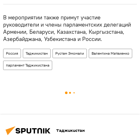
В мероприятии также примут участие
руководители и члены парламентских делегаций
Армении, Беларуси, Казахстана, Кыргызстана,
Азербайджана, Узбекистана и России.
Россия
Таджикистан
Рустам Эмомали
Валентина Матвиенко
парламент Таджикистана
Таджикистан