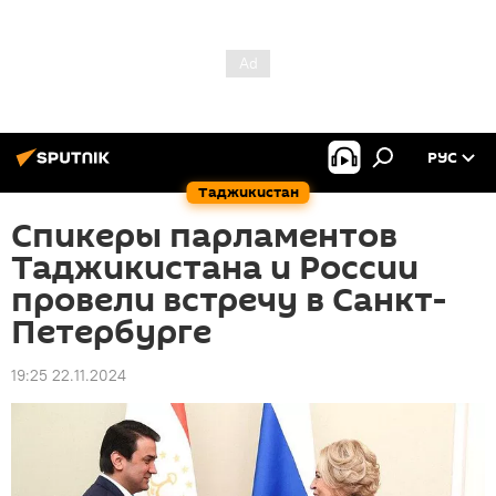
РУС
Таджикистан
Спикеры парламентов
Таджикистана и России
провели встречу в Санкт-
Петербурге
19:25 22.11.2024