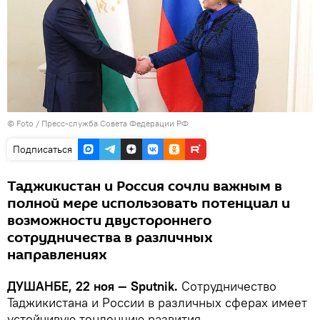
© Foto /
Пресс-служба Совета Федерации РФ
Подписаться
Таджикистан и Россия сочли важным в
полной мере использовать потенциал и
возможности двустороннего
сотрудничества в различных
направлениях
ДУШАНБЕ, 22 ноя — Sputnik.
Сотрудничество
Таджикистана и России в различных сферах имеет
устойчивую тенденцию развития.