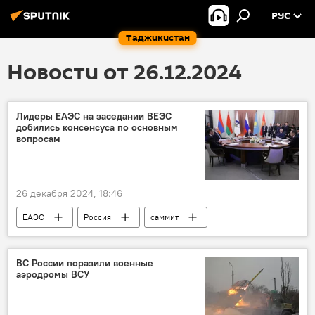
РУС
Таджикистан
Новости от 26.12.2024
Лидеры ЕАЭС на заседании ВЕЭС
добились консенсуса по основным
вопросам
26 декабря 2024, 18:46
ЕАЭС
Россия
саммит
ВС России поразили военные
аэродромы ВСУ