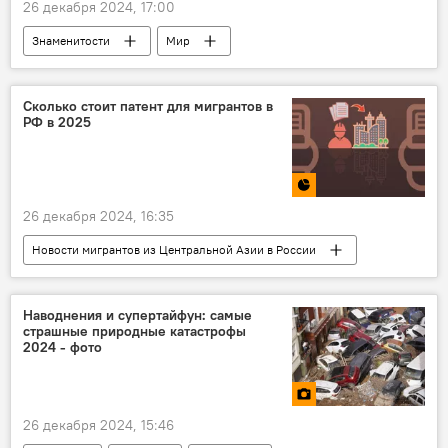
26 декабря 2024, 17:00
Знаменитости
Мир
смерть известных людей
Сколько стоит патент для мигрантов в
РФ в 2025
26 декабря 2024, 16:35
Новости мигрантов из Центральной Азии в России
Инфографика
Миграция
Россия
патент
Наводнения и супертайфун: самые
страшные природные катастрофы
2024 - фото
26 декабря 2024, 15:46