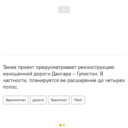
Также проект предусматривает реконструкцию
изношенной дороги Дангара – Гулистон. В
частности, планируется ее расширение до четырех
полос.
Таджикистан
дорога
Транспорт
ГБАО