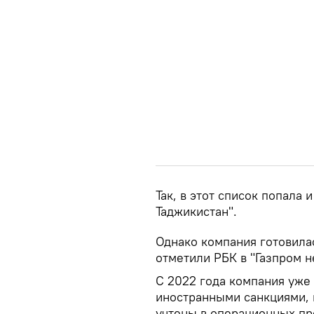
Так, в этот список попала
Таджикистан".
Однако компания готовила
отметили РБК в "Газпром н
С 2022 года компания уже
иностранными санкциями, 
учтены в операционных пр