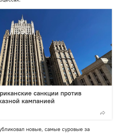
риканские санкции против
казной кампанией
бликовал новые, самые суровые за