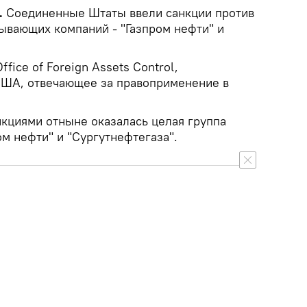
.
Соединенные Штаты ввели санкции против
ывающих компаний - "Газпром нефти" и
ice of Foreign Assets Control,
ША, отвечающее за правоприменение в
нкциями отныне оказалась целая группа
м нефти" и "Сургутнефтегаза".