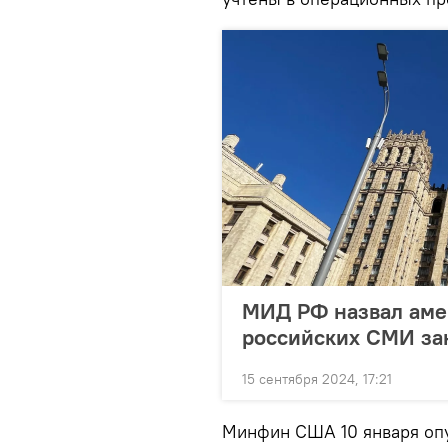
МИД РФ назвал аме
российских СМИ за
15 сентября 2024, 17:21
Минфин США 10 января опу