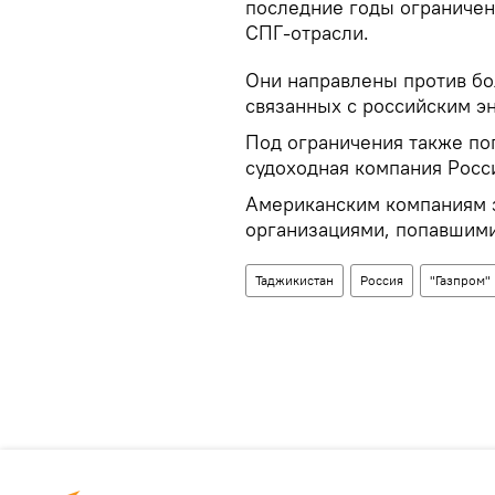
последние годы ограничен
СПГ-отрасли.
Они направлены против бо
связанных с российским э
Под ограничения также по
судоходная компания Росс
Американским компаниям 
организациями, попавшими
Таджикистан
Россия
"Газпром"