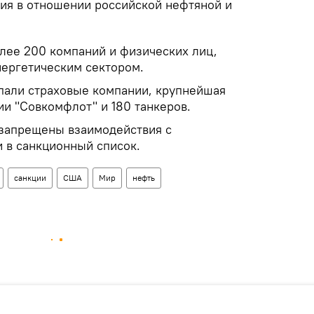
ия в отношении российской нефтяной и
лее 200 компаний и физических лиц,
нергетическим сектором.
пали страховые компании, крупнейшая
ии "Совкомфлот" и 180 танкеров.
запрещены взаимодействия с
 в санкционный список.
санкции
США
Мир
нефть