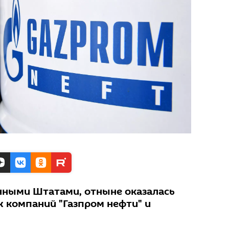
нными Штатами, отныне оказалась
х компаний "Газпром нефти" и