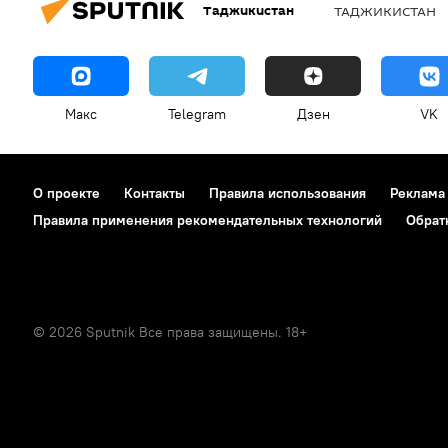
Таджикистан
ТАДЖИКИСТАН
Макс
Telegram
Дзен
VK
О проекте
Контакты
Правила использования
Реклама
Правила применения рекомендательных технологий
Обрат
© 2026 Sputnik Все права защищены. 18+