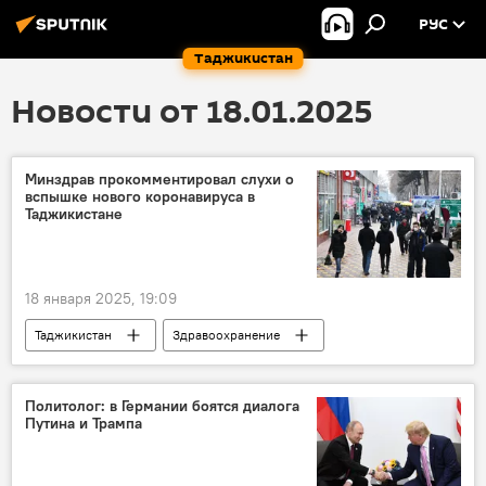
РУС
Таджикистан
Новости от 18.01.2025
Минздрав прокомментировал слухи о
вспышке нового коронавируса в
Таджикистане
18 января 2025, 19:09
Таджикистан
Здравоохранение
коронавирус
Минздрав Таджикистана
Политолог: в Германии боятся диалога
Путина и Трампа