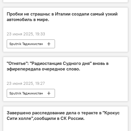
Пробки не страшны: в Италии создали самый узкий
автомобиль в мире.
23 июня 2025, 19:33
Sputnik Таджикистан
"Отнятье": "Радиостанция Судного дня" вновь в
эфирепередала очередное слово.
23 июня 2025, 19:27
Sputnik Таджикистан
Завершено расследование дела о теракте в "Крокус
Сити холле",сообщили в СК России.