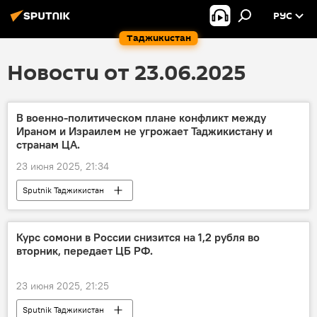
РУС
Таджикистан
Новости от 23.06.2025
В военно-политическом плане конфликт между
Ираном и Израилем не угрожает Таджикистану и
странам ЦА.
23 июня 2025, 21:34
Sputnik Таджикистан
Курс сомони в России снизится на 1,2 рубля во
вторник, передает ЦБ РФ.
23 июня 2025, 21:25
Sputnik Таджикистан