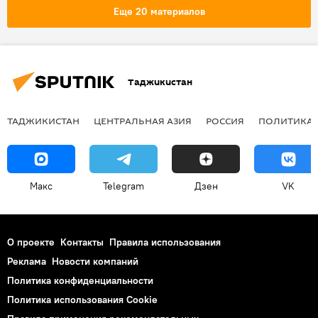
Еще 20 материалов
Таджикистан
ТАДЖИКИСТАН
ЦЕНТРАЛЬНАЯ АЗИЯ
РОССИЯ
ПОЛИТИКА
Макс
Telegram
Дзен
VK
О проекте
Контакты
Правила использования
Реклама
Новости компаний
Политика конфиденциальности
Политика использования Cookie