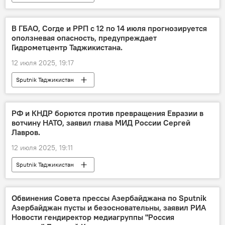
В ГБАО, Согде и РРП с 12 по 14 июля прогнозируется
оползневая опасность, предупреждает
Гидрометцентр Таджикистана.
12 июля 2025, 19:17
Sputnik Таджикистан
РФ и КНДР борются против превращения Евразии в
вотчину НАТО, заявил глава МИД России Сергей
Лавров.
12 июля 2025, 19:11
Sputnik Таджикистан
Обвинения Совета прессы Азербайджана по Sputnik
Азербайджан пусты и безосновательны, заявил РИА
Новости гендиректор медиагруппы "Россия