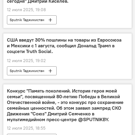
сегодня" Дмитрий Киселев.
12 июля 2025, 19:08
Sputnik Таджикистан
США введут 30% пошлины на товары из Евросоюза
и Мексики с 1 августа, сообщил Дональд Трамп в
соцсети Truth Social.
12 июля 2025, 19:02
Sputnik Таджикистан
Конкурс "Память поколений. История героя моей
семьи", посвященный 80-летию Победы в Великой
Отечественной войне, - это конкурс про сохранение
семейных ценностей. Об этом заявил зампред СКО
Движения "Союз" Дмитрий Семченко в
мультимедийном пресс-центре @SPUTNIKBY.
12 июля 2025, 18:55