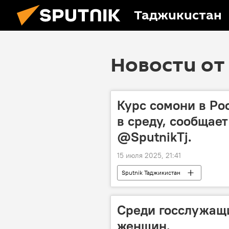
Таджикистан
Новости от 
Курс сомони в Ро
в среду, сообщае
@SputnikTj.
15 июля 2025, 21:41
Sputnik Таджикистан
Среди госслужащи
женщин.