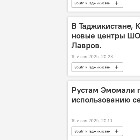
Sputnik Таджикистан
В Таджикистане, 
новые центры ШО
Лавров.
15 июля 2025, 20:23
Sputnik Таджикистан
Рустам Эмомали п
использованию се
15 июля 2025, 20:10
Sputnik Таджикистан