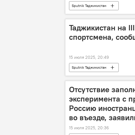
Sputnik Таджикистан
Таджикистан на II
спортсмена, сооб
15 июля 2025, 20:49
Sputnik Таджикистан
Отсутствие запол
эксперимента с п
Россию иностранц
во въезде, заявил
15 июля 2025, 20:36