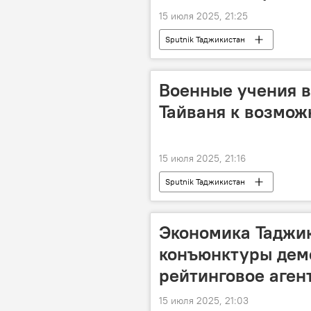
15 июля 2025, 21:25
Sputnik Таджикистан
Военные учения в
Тайваня к возмож
15 июля 2025, 21:16
Sputnik Таджикистан
Экономика Таджик
конъюнктуры демо
рейтинговое агент
15 июля 2025, 21:03