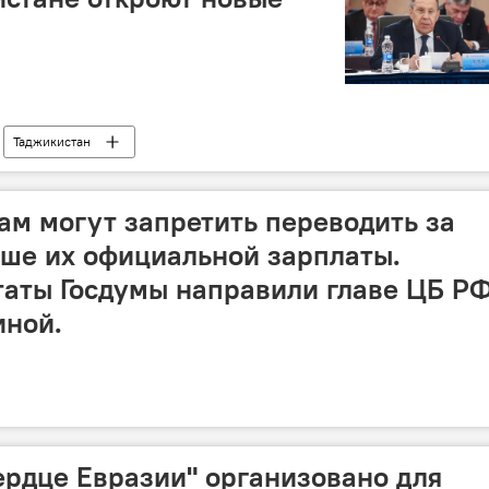
Таджикистан
ам могут запретить переводить за
ше их официальной зарплаты.
таты Госдумы направили главе ЦБ Р
иной.
ердце Евразии" организовано для