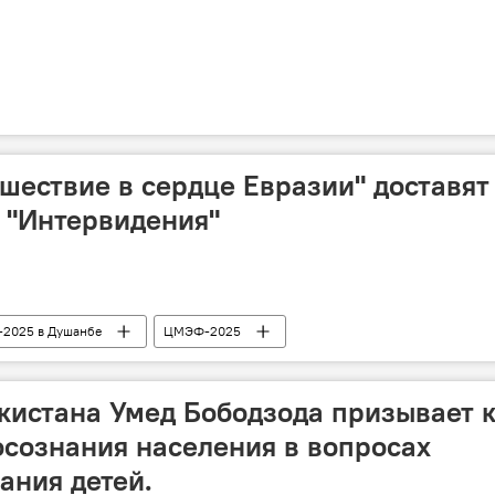
шествие в сердце Евразии" доставят
 "Интервидения"
2025 в Душанбе
ЦМЭФ-2025
истана Умед Бободзода призывает 
сознания населения в вопросах
ания детей.