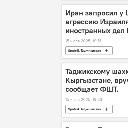
Иран запросил у 
агрессию Израиля
иностранных дел 
15 июля 2025, 19:51
Sputnik Таджикистан
Таджикскому шахм
Кыргызстане, вру
сообщает ФШТ.
15 июля 2025, 19:33
Sputnik Таджикистан