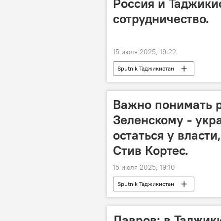
Россия и Таджики
сотрудничество.
15 июля 2025, 19:22
Sputnik Таджикистан
Важно понимать 
Зеленскому - укра
остаться у власт
Стив Кортес.
15 июля 2025, 19:10
Sputnik Таджикистан
Лавров: в Таджик