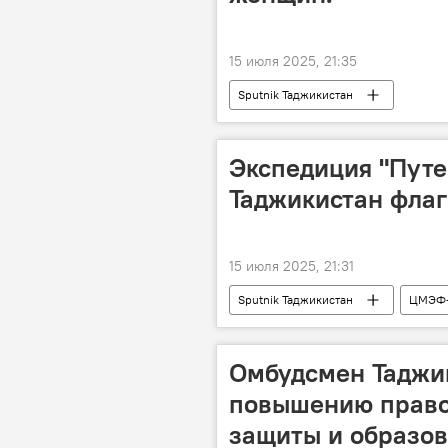
15 июля 2025, 21:35
Sputnik Таджикистан
Экспедиция "Путе
Таджикистан флаг
15 июля 2025, 21:31
Sputnik Таджикистан
ЦМЭФ-
Омбудсмен Таджик
повышению право
защиты и образов