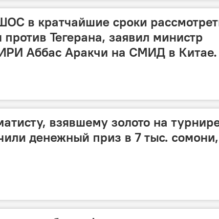
ШОС в кратчайшие сроки рассмотрет
 против Тегерана, заявил министр
ИРИ Аббас Аракчи на СМИД в Китае.
атисту, взявшему золото на турнире
чили денежный приз в 7 тыс. сомони,