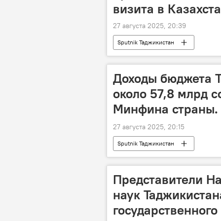
визита в Казахста
27 августа 2025, 20:39
Sputnik Таджикистан
Доходы бюджета Т
около 57,8 млрд с
Минфина страны.
27 августа 2025, 20:15
Sputnik Таджикистан
Представители Н
наук Таджикистан
государственного