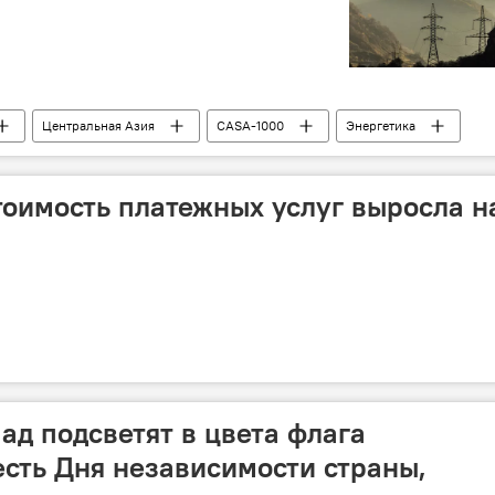
Центральная Азия
CASA-1000
Энергетика
тоимость платежных услуг выросла н
ад подсветят в цвета флага
есть Дня независимости страны,