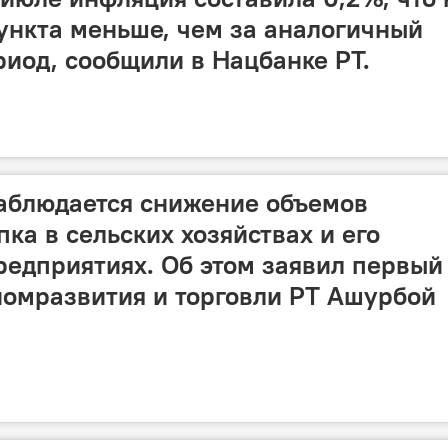
пункта меньше, чем за аналогичный
иод, сообщили в Нацбанке РТ.
аблюдается снижение объемов
ка в сельских хозяйствах и его
редприятиях. Об этом заявил первый
омразвития и торговли РТ Ашурбой