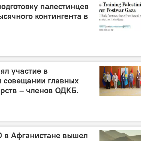
подготовку палестинцев
ысячного контингента в
ял участие в
 совещании главных
арств – членов ОДКБ.
0 в Афганистане вышел