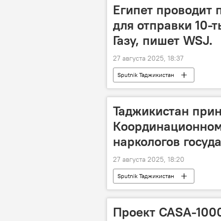
Египет проводит 
для отправки 10-т
Газу, пишет WSJ.
27 августа 2025, 18:37
Sputnik Таджикистан
Таджикистан прин
Координационном
наркологов госуд
27 августа 2025, 18:20
Sputnik Таджикистан
Проект CASA-100