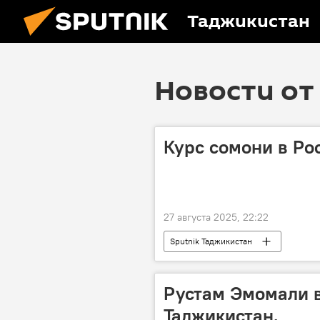
Таджикистан
Новости от 
Курс сомони в Ро
27 августа 2025, 22:22
Sputnik Таджикистан
Рустам Эмомали в
Таджикистан.