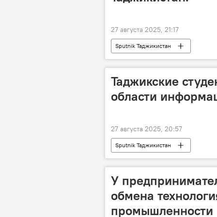
27 августа 2025, 21:17
Sputnik Таджикистан
Таджикские студе
области информац
27 августа 2025, 20:57
Sputnik Таджикистан
У предпринимател
обмена технологи
промышленности и