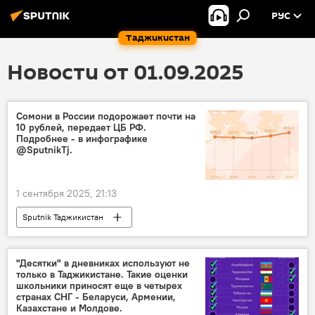
РУС
Таджикистан
Новости от 01.09.2025
Сомони в России подорожает почти на
10 рублей, передает ЦБ РФ.
Подробнее - в инфографике
@SputnikTj.
1 сентября 2025, 21:13
Sputnik Таджикистан
"Десятки" в дневниках используют не
только в Таджикистане. Такие оценки
школьники приносят еще в четырех
странах СНГ - Беларуси, Армении,
Казахстане и Молдове.