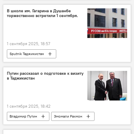
В школе им. Гагарина в Душанбе
торжественно встретили 1 сентября.
1 сентября 2025, 18:57
Sputnik Таджикистан
Путин рассказал о подготовке к визиту
в Таджикистан
1 сентября 2025, 18:42
Владимир Путин
Эмомали Рахмон
Китай
ШОС
переговоры