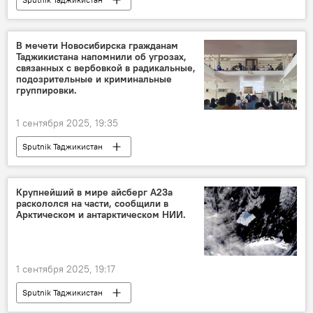
В мечети Новосибирска гражданам
Таджикистана напомнили об угрозах,
связанных с вербовкой в радикальные,
подозрительные и криминальные
группировки.
1 сентября 2025, 19:35
Sputnik Таджикистан
Крупнейший в мире айсберг А23а
раскололся на части, сообщили в
Арктическом и антарктическом НИИ.
1 сентября 2025, 19:17
Sputnik Таджикистан