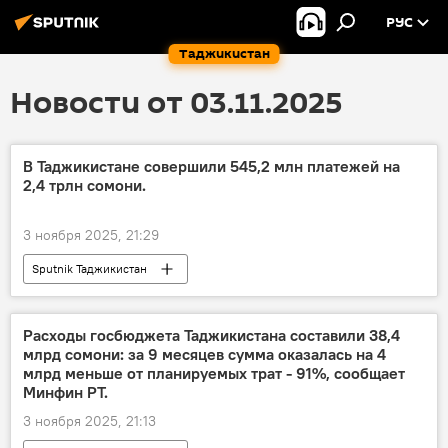
РУС
Таджикистан
Новости от 03.11.2025
В Таджикистане совершили 545,2 млн платежей на
2,4 трлн сомони.
3 ноября 2025, 21:29
Sputnik Таджикистан
Расходы госбюджета Таджикистана составили 38,4
млрд сомони: за 9 месяцев сумма оказалась на 4
млрд меньше от планируемых трат - 91%, сообщает
Минфин РТ.
3 ноября 2025, 21:13