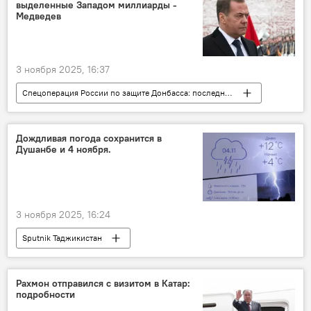
выделенные Западом миллиарды -
Медведев
3 ноября 2025, 16:37
Спецоперация России по защите Донбасса: последние новости
Украина
Россия
Дмитрий Медведев
Европа и ЕС
Дождливая погода сохранится в
Душанбе и 4 ноября.
3 ноября 2025, 16:24
Sputnik Таджикистан
Рахмон отправился с визитом в Катар:
подробности