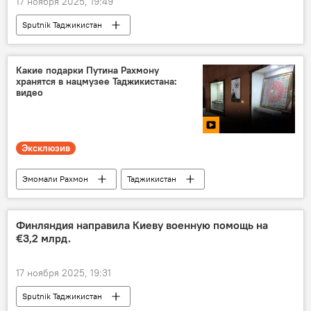
17 ноября 2025, 19:49
Sputnik Таджикистан
Какие подарки Путина Рахмону
хранятся в нацмузее Таджикистана:
видео
Эксклюзив
Эмомали Рахмон
Таджикистан
Видео
Финляндия направила Киеву военную помощь на
€3,2 млрд.
17 ноября 2025, 19:31
Sputnik Таджикистан