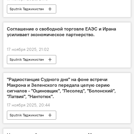
Sputnik Таджикистан
Соглашение о свободной торговле ЕАЭС и Ирана
усиливает экономическое партнерство.
17 ноября 2025, 21:02
Sputnik Таджикистан
"Радиостанция Судного дня" на фоне встречи
Макрона и Зеленского передала целую серию
сигналов - "Оциновщик", "Лесолед", "Болонский",
"Латвия", "Нантотюк".
17 ноября 2025, 20:44
Sputnik Таджикистан