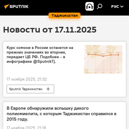
РУС
Таджикистан
Новости от 17.11.2025
Курс сомони в России останется на
прежних значениях во вторник,
передает ЦБ РФ. Подобнее - в
инфографике @SputnikТj.
17 ноября 2025, 21:32
Sputnik Таджикистан
В Европе обнаружили вспышку дикого
полиомиелита, с которым Таджикистан справился в
2015 году.
17 ноября 2025, 21:18