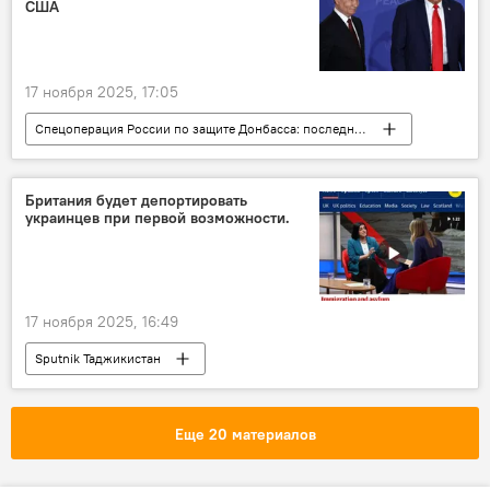
США
17 ноября 2025, 17:05
Спецоперация России по защите Донбасса: последние новости
Дмитрий Песков
Россия
Украина
конфликт
Британия будет депортировать
украинцев при первой возможности.
17 ноября 2025, 16:49
Sputnik Таджикистан
Еще 20 материалов