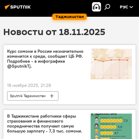
РУС
Таджикистан
Новости от 18.11.2025
Курс сомони в России незначительно
изменится к среде, сообщает ЦБ РФ.
Подробнее - в инфографике
@SputnikTj.
18 ноября 2025, 21:28
Sputnik Таджикистан
В Таджикистане работники сферы
страхования и финансового
посредничества получают самую
большую зарплату - 7,3 тыс. сомони.