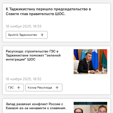
К Таджикистану перешло председательство в
Совете глав правительств ШОС.
18 ноября 2025, 18:53
Sputnik Таджикистан
Расулзода: строительство ГЭС в
Таджикистане поможет "зеленой
интеграции" ШОС
18 ноября 2025, 18:52
ГЭС
Кохир Расулзода
Таджикистан
ШОС
Запад развязал конфликт России с
Киевом из-за ненависти к славянам.