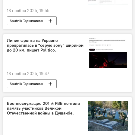
18 ноября 2025, 19:55
Sputnik Таджикистан
Линия фронта на Украине
превратилась в "серую зону" шириной
до 20 км, пишет Politico.
18 ноября 2025, 19:47
Sputnik Таджикистан
Военнослужащие 201-й РВБ почтили
память участников Великой
Отечественной войны в Душанбе.