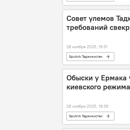
Совет улемов Тад
требований свекр
28 ноября 2025, 19:51
Sputnik Таджикистан
Обыски у Ермака 
киевского режима
28 ноября 2025, 19:39
Sputnik Таджикистан