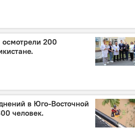
 осмотрели 200
икистане.
днений в Юго-Восточной
00 человек.