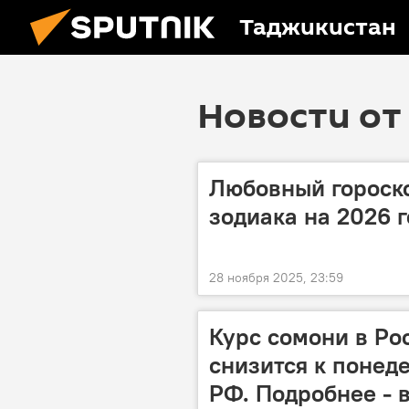
Таджикистан
Новости от 
Любовный гороско
зодиака на 2026 г
28 ноября 2025, 23:59
Курс сомони в Ро
снизится к понед
РФ. Подробнее - 