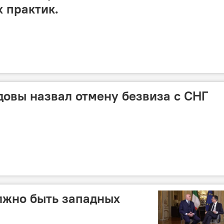
 практик.
овы назвал отмену безвиза с СНГ
лжно быть западных