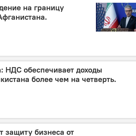
дение на границу
Афганистана.
а: НДС обеспечивает доходы
кистана более чем на четверть.
т защиту бизнеса от