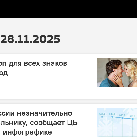
28.11.2025
п для всех знаков
од
ссии незначительно
ельнику, сообщает ЦБ
в инфографике