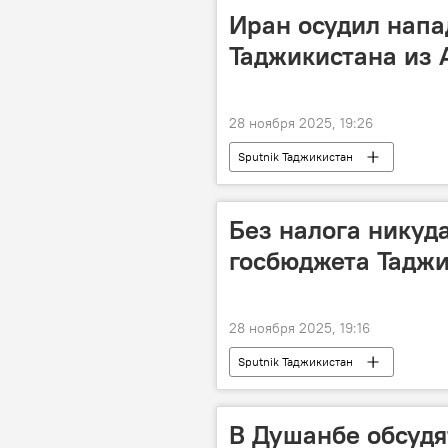
Иран осудил напа
Таджикистана из 
28 ноября 2025, 19:26
Sputnik Таджикистан
Без налога никуд
госбюджета Таджи
28 ноября 2025, 19:16
Sputnik Таджикистан
В Душанбе обсудя