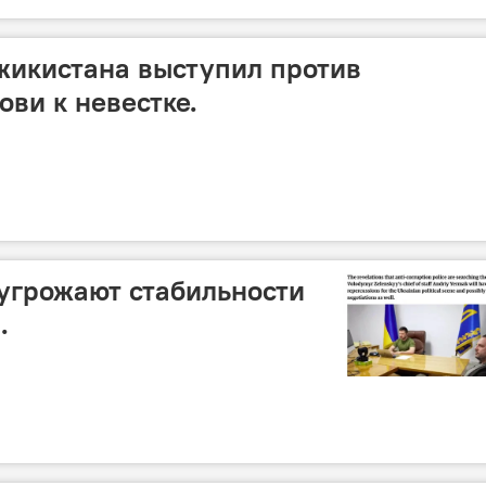
жикистана выступил против
ови к невестке.
угрожают стабильности
.