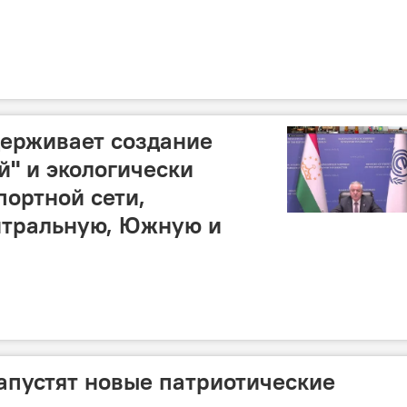
держивает создание
й" и экологически
портной сети,
тральную, Южную и
апустят новые патриотические