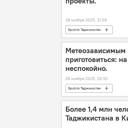
проекты.
28 ноября 2025, 21:08
Sputnik Таджикистан
Метеозависимым 
приготовиться: н
неспокойно.
28 ноября 2025, 20:52
Sputnik Таджикистан
Более 1,4 млн че
Таджикистана в К