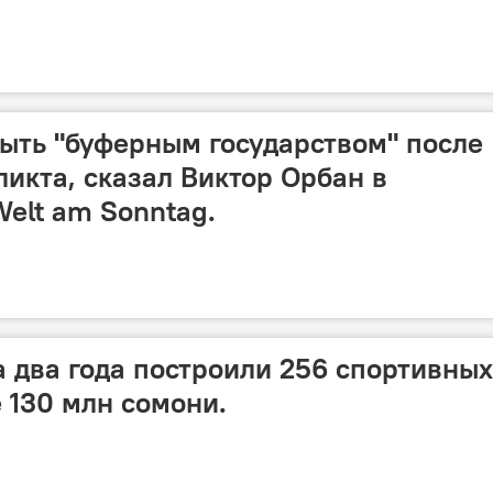
ыть "буферным государством" после
икта, сказал Виктор Орбан в
Welt am Sonntag.
а два года построили 256 спортивных
 130 млн сомони.