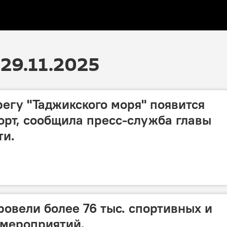
29.11.2025
регу "Таджикского моря" появится
рт, сообщила пресс-служба главы
ти.
ровели более 76 тыс. спортивных и
 мероприятий.