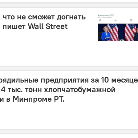
 что не сможет догнать
пишет Wall Street
рядильные предприятия за 10 месяц
14 тыс. тонн хлопчатобумажной
и в Минпроме РТ.