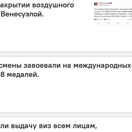
закрытии воздушного
 Венесуэлой.
тсмены завоевали на международных
8 медалей.
ли выдачу виз всем лицам,