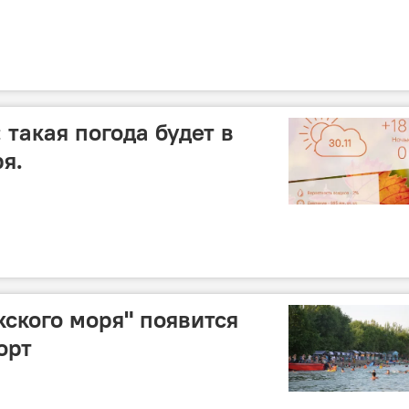
 такая погода будет в
я.
кского моря" появится
орт