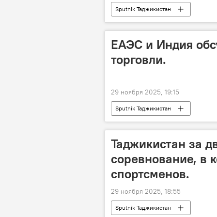
Sputnik Таджикистан
ЕАЭС и Индия обс
торговли.
29 ноября 2025, 19:15
Sputnik Таджикистан
Таджикистан за д
соревнование, в к
спортсменов.
29 ноября 2025, 18:55
Sputnik Таджикистан