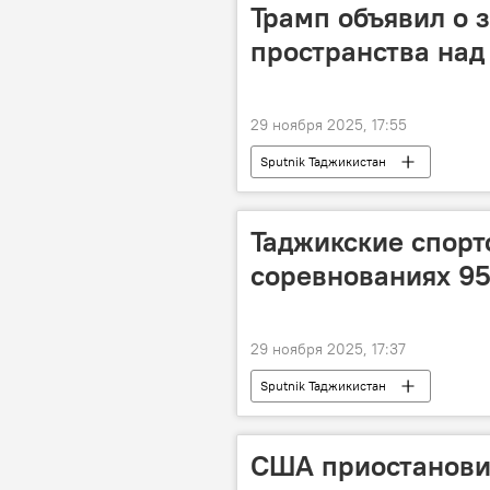
Трамп объявил о 
пространства над
29 ноября 2025, 17:55
Sputnik Таджикистан
Таджикские спор
соревнованиях 95
29 ноября 2025, 17:37
Sputnik Таджикистан
США приостанови