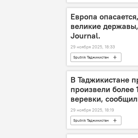
Европа опасается,
великие державы, 
Journal.
29 ноября 2025, 18:33
Sputnik Таджикистан
В Таджикистане п
произвели более 
веревки, сообщил
29 ноября 2025, 18:19
Sputnik Таджикистан