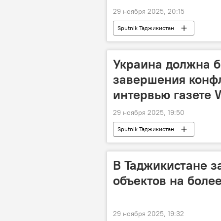
29 ноября 2025, 20:15
Sputnik Таджикистан
Украина должна б
завершения конфл
интервью газете 
29 ноября 2025, 19:50
Sputnik Таджикистан
В Таджикистане з
объектов на более
29 ноября 2025, 19:32