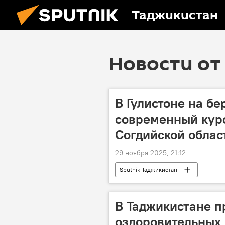
Таджикистан
Новости от 
В Гулистоне на бе
современный куро
Согдийской облас
29 ноября 2025, 21:12
Sputnik Таджикистан
В Таджикистане п
оздоровительных