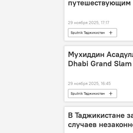
путешествующим 
29 ноября 2025, 17:17
Sputnik Таджикистан
Мухиддин Асадул
Dhabi Grand Slam
29 ноября 2025, 16:45
Sputnik Таджикистан
В Таджикистане за
случаев незаконн