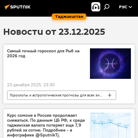
РУС
Таджикистан
Новости от 23.12.2025
Самый точный гороскоп для Рыб на
2026 год
23 декабря 2025, 23:30
Гороскопы и астрологические прогнозы для всех знаков зодиака на 2026 год
знаки Зодиака
Курс сомони в России продолжает
снижаться. По данным ЦБ РФ, к среде
таджикская валюта потеряет еще 7,9
рублей за сотню. Подробнее - в
инфографике @SputnikTj.