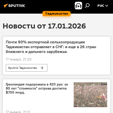
РУС
Таджикистан
Новости от 17.01.2026
Почти 90% экспортной сельхозпродукции
Таджикистан отправляет в СНГ: и еще в 26 стран
ближнего и дальнего зарубежья.
17 января, 21:29
Sputnik Таджикистан
Гренландия подорожала в 420 раз: за
80 лет "стоимость" острова достигла
$700 млрд.
17 января, 21:11