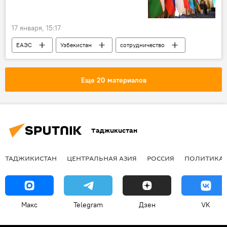
17 января, 15:17
ЕАЭС
Узбекистан
сотрудничество
членство
Экономика
Мир
Еще 20 материалов
Таджикистан
ТАДЖИКИСТАН
ЦЕНТРАЛЬНАЯ АЗИЯ
РОССИЯ
ПОЛИТИКА
Макс
Telegram
Дзен
VK