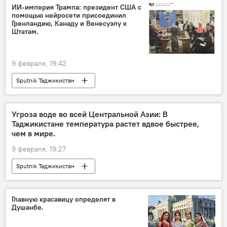
ИИ-империя Трампа: президент США с
помощью нейросети присоединил
Гренландию, Канаду и Венесуэлу к
Штатам.
9 февраля, 19:42
Sputnik Таджикистан
Угроза воде во всей Центральной Азии: В
Таджикистане температура растет вдвое быстрее,
чем в мире.
9 февраля, 19:27
Sputnik Таджикистан
Главную красавицу определят в
Душанбе.