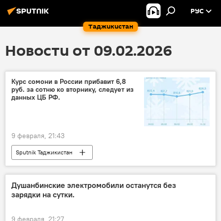
РУС
Таджикистан
Новости от 09.02.2026
Курс сомони в России прибавит 6,8
руб. за сотню ко вторнику, следует из
данных ЦБ РФ.
9 февраля, 21:43
Sputnik Таджикистан
Душанбинские электромобили останутся без
зарядки на сутки.
9 февраля, 21:27