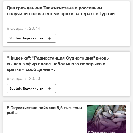
Два гражданина Таджикистана и россиянин
получили пожизненные сроки за теракт в Турции.
9 февраля, 20:44
Sputnik Таджикистан
"Нищенка": "Радиостанция Судного дня" вновь
вышла в эфир после небольшого перерыва с
кратким сообщением.
9 февраля, 20:33
Sputnik Таджикистан
В Таджикистане поймали 5,5 тыс. тонн
рыбы.