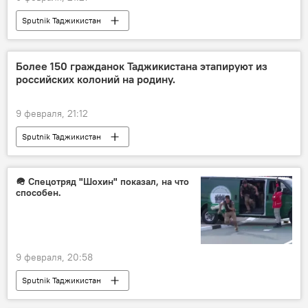
Sputnik Таджикистан
Более 150 гражданок Таджикистана этапируют из
российских колоний на родину.
9 февраля, 21:12
Sputnik Таджикистан
🪖 Спецотряд "Шохин" показал, на что
способен.
9 февраля, 20:58
Sputnik Таджикистан