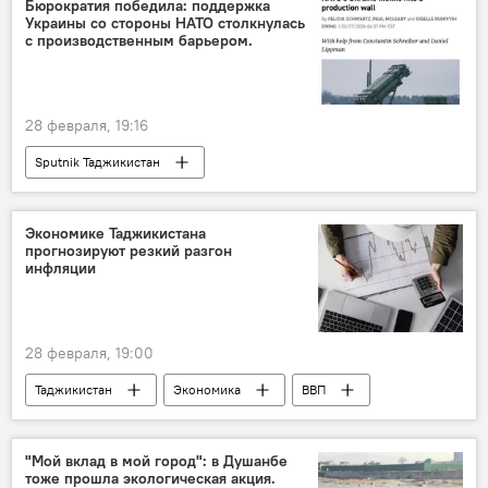
Бюрократия победила: поддержка
Украины со стороны НАТО столкнулась
с производственным барьером.
28 февраля, 19:16
Sputnik Таджикистан
Экономике Таджикистана
прогнозируют резкий разгон
инфляции
28 февраля, 19:00
Таджикистан
Экономика
ВВП
инфляция
"Мой вклад в мой город": в Душанбе
тоже прошла экологическая акция.