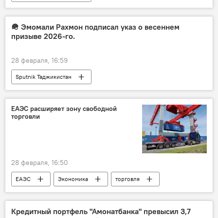
Ситуация на Ближнем Востоке
🪖 Эмомали Рахмон подписал указ о весеннем
призыве 2026-го.
28 февраля, 16:59
Sputnik Таджикистан
ЕАЭС расширяет зону свободной
торговли
28 февраля, 16:50
ЕАЭС
Экономика
торговля
Кредитный портфель "Амонатбанка" превысил 3,7