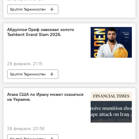
Sputnik Таджикистан
Ситуация на Ближнем Востоке
Абдуллои Ориф завоевал золото
Tashkent Grand Slam 2026.
28 февраля, 21:15
Sputnik Таджикистан
Атака США по Ирану может сказаться
на Украине.
28 февраля, 20:58
Sputnik Таджикистан