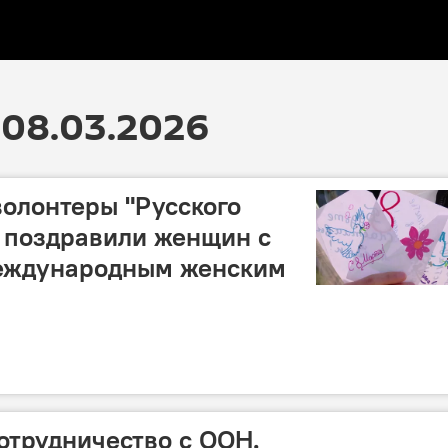
08.03.2026
волонтеры "Русского
 поздравили женщин с
еждународным женским
отрудничество с ООН.