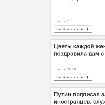
8 марта, 21:13
Sputnik Таджикистан
Цветы каждой же
поздравила дам с
8 марта, 20:58
Sputnik Таджикистан
Путин подписал з
иностранцев, слу