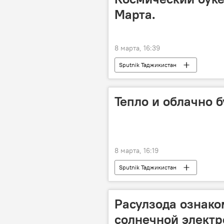
Марта.
8 марта, 16:39
Sputnik Таджикистан
Тепло и облачно б
8 марта, 16:19
Sputnik Таджикистан
Расулзода ознако
солнечной электр