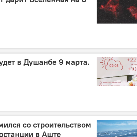
удет в Душанбе 9 марта.
мился со строительством
останции в Аште