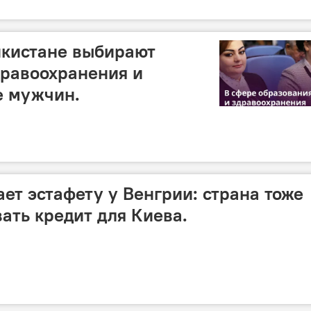
кистане выбирают
дравоохранения и
е мужчин.
ет эстафету у Венгрии: страна тоже
ать кредит для Киева.