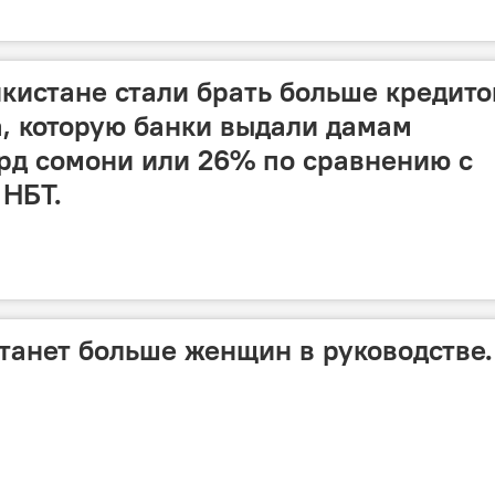
истане стали брать больше кредито
а, которую банки выдали дамам
лрд сомони или 26% по сравнению с
 НБТ.
 станет больше женщин в руководстве.