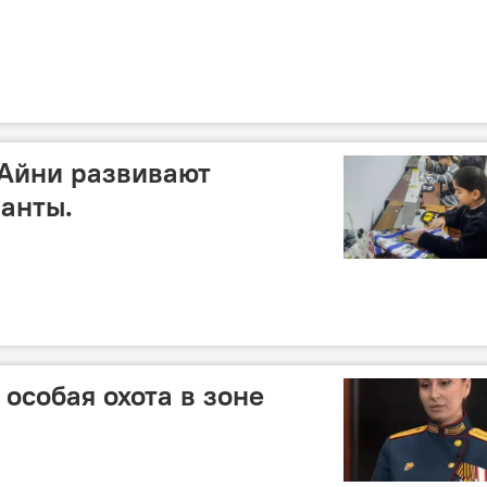
 Айни развивают
ланты.
особая охота в зоне