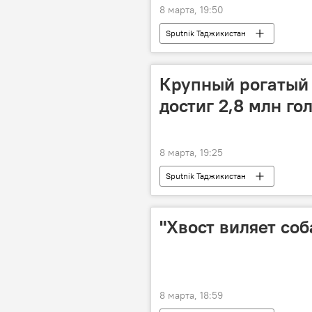
8 марта, 19:50
Sputnik Таджикистан
Крупный рогатый 
достиг 2,8 млн гол
8 марта, 19:25
Sputnik Таджикистан
"Хвост виляет соб
8 марта, 18:59