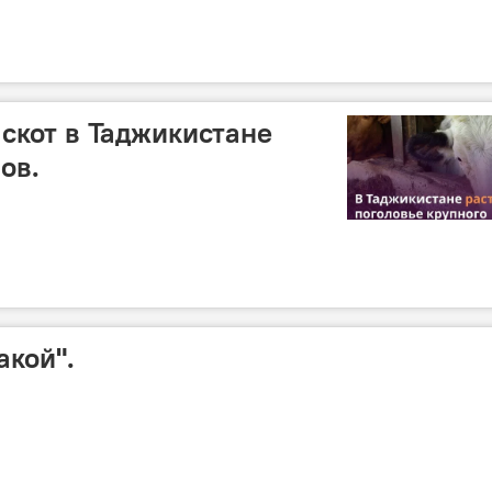
скот в Таджикистане
ов.
акой".