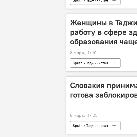
Sputnik Таджикистан
Женщины в Таджи
работу в сфере з
образования чащ
8 марта, 17:51
Sputnik Таджикистан
Словакия принима
готова заблокиров
8 марта, 17:23
Sputnik Таджикистан