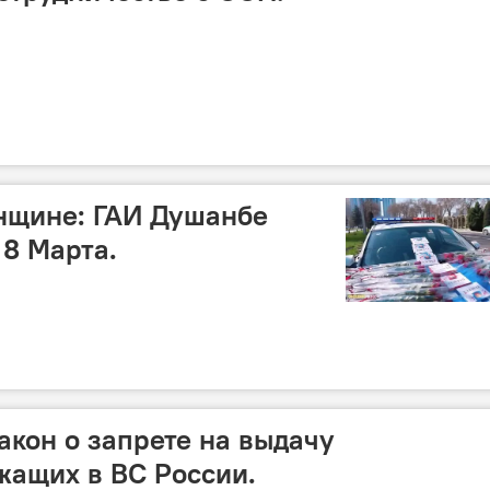
нщине: ГАИ Душанбе
 8 Марта.
акон о запрете на выдачу
жащих в ВС России.