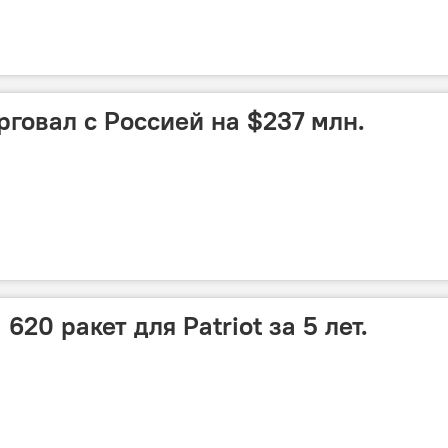
рговал с Россией на $237 млн.
620 ракет для Patriot за 5 лет.