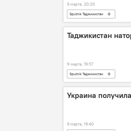
9 марта, 20:20
Sputnik Таджикистан
Таджикистан нато
9 марта, 19:57
Sputnik Таджикистан
Украина получила 
9 марта, 19:40