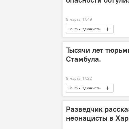
9 марта, 17:49
Sputnik Таджикистан
Тысячи лет тюрьм
Стамбула.
9 марта, 17:22
Sputnik Таджикистан
Разведчик расска
неонацисты в Хар