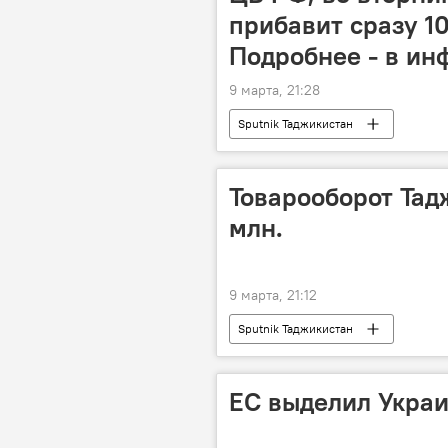
прибавит сразу 10
Подробнее - в ин
9 марта, 21:28
Sputnik Таджикистан
Товарооборот Тад
млн.
9 марта, 21:12
Sputnik Таджикистан
ЕС выделил Украи