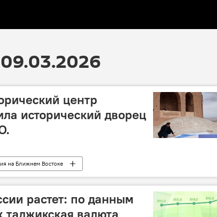
09.03.2026
орический центр
ила исторический дворец
О.
ия на Ближнем Востоке
ссии растет: по данным
к таджикская валюта