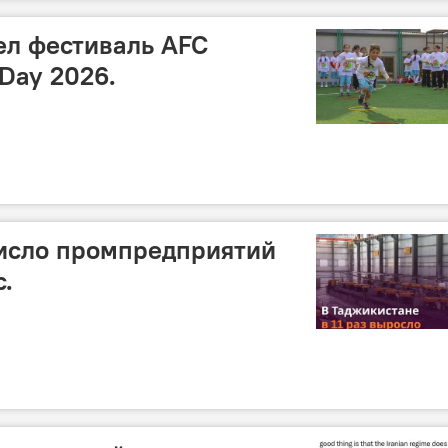
ел фестиваль AFC
 Day 2026.
число промпредприятий
с.