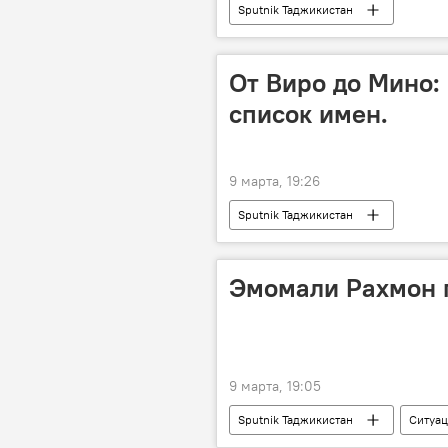
Sputnik Таджикистан
От Виро до Мино:
список имен.
9 марта, 19:26
Sputnik Таджикистан
Эмомали Рахмон п
9 марта, 19:05
Sputnik Таджикистан
Ситуац