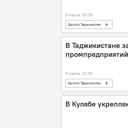
9 марта, 20:56
Sputnik Таджикистан
В Таджикистане з
промпредприятий
9 марта, 20:39
Sputnik Таджикистан
В Кулябе укрепля