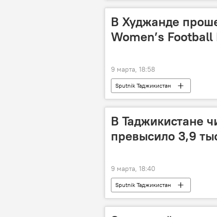
В Худжанде прош
Women’s Football
9 марта, 18:58
Sputnik Таджикистан
В Таджикистане 
превысило 3,9 ты
9 марта, 18:40
Sputnik Таджикистан