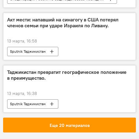
Украина
Венгрия
Мир
Политика
Владимир Зеленский
Акт мести: напавший на синагогу в США потерял
членов семьи при ударе Израиля по Ливану.
конфликт
13 марта, 16:58
Sputnik Таджикистан
Таджикистан превратит географическое положение
в преимущество.
13 марта, 16:38
Sputnik Таджикистан
Еще 20 материалов