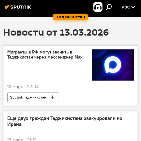
РУС
Таджикистан
Новости от 13.03.2026
Мигранты в РФ могут звонить в
Таджикистан через мессенджер Маx.
13 марта, 22:04
Sputnik Таджикистан
Еще двух граждан Таджикистана эвакуировали из
Ирана.
13 марта, 21:12