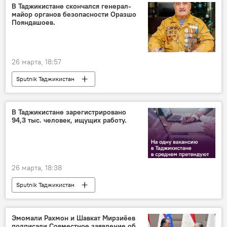
В Таджикистане скончался генерал-
майор органов безопасности Оразшо
Пояндашоев.
26 марта, 18:57
Sputnik Таджикистан
В Таджикистане зарегистрировано
94,3 тыс. человек, ищущих работу.
26 марта, 18:38
Sputnik Таджикистан
Эмомали Рахмон и Шавкат Мирзиёев
подписали Совместное заявление об