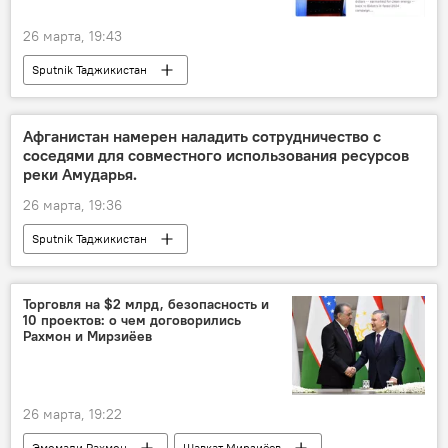
26 марта, 19:43
Sputnik Таджикистан
Афганистан намерен наладить сотрудничество с
соседями для совместного использования ресурсов
реки Амударья.
26 марта, 19:36
Sputnik Таджикистан
Торговля на $2 млрд, безопасность и
10 проектов: о чем договорились
Рахмон и Мирзиёев
26 марта, 19:22
Эмомали Рахмон
Шавкат Мирзиёев