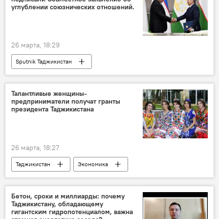
углублении союзнических отношений.
26 марта, 18:29
Sputnik Таджикистан
Талантливые женщины-
предприниматели получат гранты
президента Таджикистана
26 марта, 18:27
Таджикистан
Экономика
Эмомали Рахмон
Бетон, сроки и миллиарды: почему
Таджикистану, обладающему
гигантским гидропотенциалом, важна