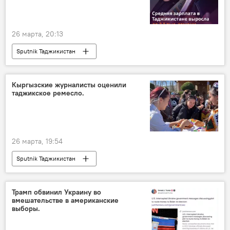
26 марта, 20:13
Sputnik Таджикистан
Кыргызские журналисты оценили
таджикское ремесло.
26 марта, 19:54
Sputnik Таджикистан
Трамп обвинил Украину во
вмешательстве в американские
выборы.