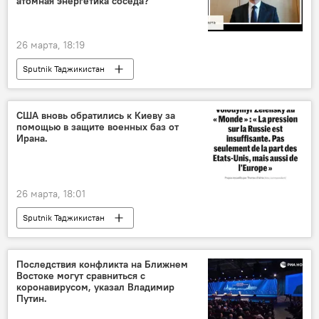
атомная энергетика соседа?
26 марта, 18:19
Sputnik Таджикистан
США вновь обратились к Киеву за
помощью в защите военных баз от
Ирана.
26 марта, 18:01
Sputnik Таджикистан
Ситуация на Ближнем Востоке
Последствия конфликта на Ближнем
Востоке могут сравниться с
коронавирусом, указал Владимир
Путин.