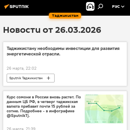
РУС
Таджикистан
Новости от 26.03.2026
Таджикистану необходимы инвестиции для развития
энергетической отрасли.
26 марта, 22:02
Sputnik Таджикистан
Курс сомони в России вновь растет. По
данным ЦБ РФ, в четверг таджикская
валюта прибавит почти 15 рублей за
сотню. Подробнее - в инфографике
@SputnikTj.
26 марта, 21:39