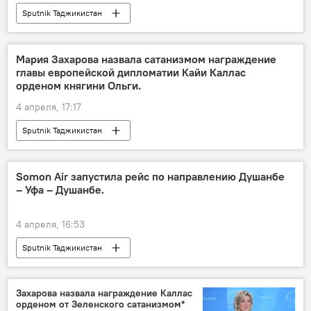
Sputnik Таджикистан
Мария Захарова назвала сатанизмом награждение
главы европейской дипломатии Кайи Каллас
орденом княгини Ольги.
4 апреля, 17:17
Sputnik Таджикистан
Somon Air запустила рейс по направлению Душанбе
– Уфа – Душанбе.
4 апреля, 16:53
Sputnik Таджикистан
Захарова назвала награждение Каллас
орденом от Зеленского сатанизмом*