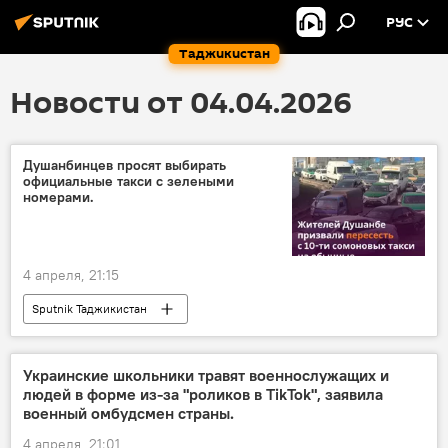
РУС
Таджикистан
Новости от 04.04.2026
Душанбинцев просят выбирать
официальные такси с зелеными
номерами.
4 апреля, 21:15
Sputnik Таджикистан
Украинские школьники травят военнослужащих и
людей в форме из-за "роликов в TikTok", заявила
военный омбудсмен страны.
4 апреля, 21:01