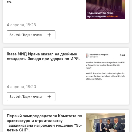
го.
4 апреля, 18:23
Sputnik Таджикистан
Глава МИД Ирана указал на двойные
стандарты Запада при ударах по ИРИ.
4 апреля, 18:20
Sputnik Таджикистан
Ситуация на Ближнем Востоке
Первый зампредседателя Комитета по
архитектуре и строительству
Таджикистана награжден медалью "35-
летие СНГ".