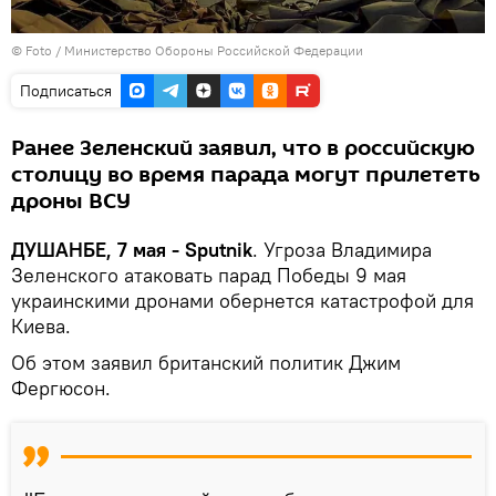
© Foto /
Министерство Обороны Российской Федерации
Подписаться
Ранее Зеленский заявил, что в российскую
столицу во время парада могут прилететь
дроны ВСУ
ДУШАНБЕ, 7 мая - Sputnik
. Угроза Владимира
Зеленского атаковать парад Победы 9 мая
украинскими дронами обернется катастрофой для
Киева.
Об этом заявил британский политик Джим
Фергюсон.