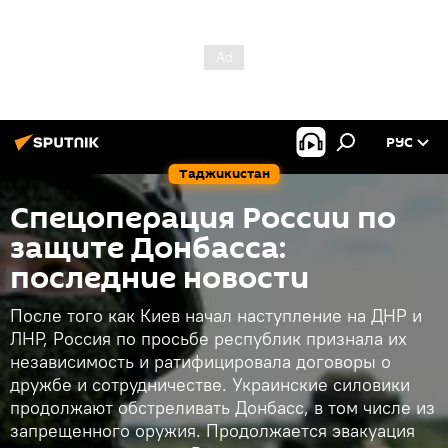
РУС
Таджикистан
Спецоперация России по
защите Донбасса:
последние новости
После того как Киев начал наступление на ДНР и
ЛНР, Россия по просьбе республик признала их
независимость и ратифицировала договоры о
дружбе и сотрудничестве. Украинские силовики
продолжают обстреливать Донбасс, в том числе из
запрещенного оружия. Продолжается эвакуация