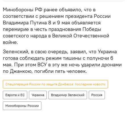
Минобороны РФ ранее объявило, что в
соответствии с решением президента России
Владимира Путина 8 и 9 мая объявляется
перемирие в честь празднования Победы
советского народа в Великой Отечественной
войне.
Зеленский, в свою очередь, заявил, что Украина
готова соблюдать режим тишины с полуночи 6
мая. При этом ВСУ в эту же ночь ударили дронами
по Джанкою, погибли пять человек.
Спецоперация России по защите Донбасса: последние новости
Европа и ЕС
Украина
Владимир Зеленский
Россия
Минобороны России