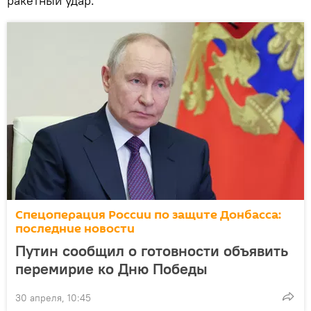
ракетный удар.
Спецоперация России по защите Донбасса:
последние новости
Путин сообщил о готовности объявить
перемирие ко Дню Победы
30 апреля, 10:45