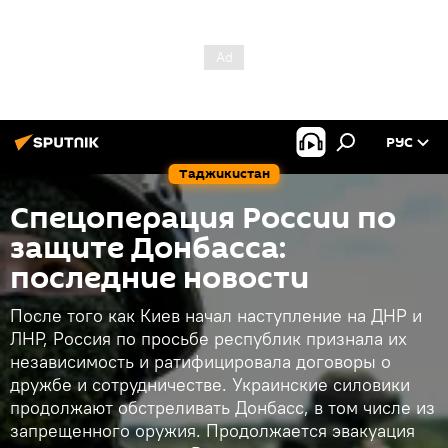
РУС
Таджикистан
Спецоперация России по
защите Донбасса:
последние новости
После того как Киев начал наступление на ДНР и
ЛНР, Россия по просьбе республик признала их
независимость и ратифицировала договоры о
дружбе и сотрудничестве. Украинские силовики
продолжают обстреливать Донбасс, в том числе из
запрещенного оружия. Продолжается эвакуация