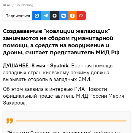
© AP /
Kin Cheung
Подписаться
Создаваемые "коалиции желающих"
занимаются не сбором гуманитарной
помощи, а средств на вооружение и
дроны, считает представитель МИД РФ
ДУШАНБЕ, 8 мая - Sputnik.
Военная помощь
западных стран киевскому режиму должна
вызывать оторопь в западных СМИ.
Об этом заявила в интервью РИА Новости
официальный представитель МИД России Мария
Захарова.
"Все эти "коалиции желающих" собирают