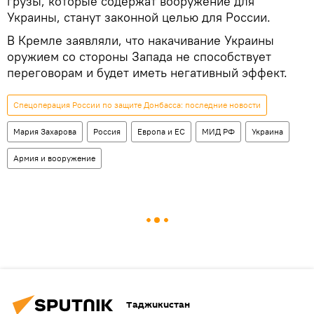
грузы, которые содержат вооружение для
Украины, станут законной целью для России.
В Кремле заявляли, что накачивание Украины
оружием со стороны Запада не способствует
переговорам и будет иметь негативный эффект.
Спецоперация России по защите Донбасса: последние новости
Мария Захарова
Россия
Европа и ЕС
МИД РФ
Украина
Армия и вооружение
Таджикистан