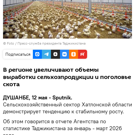
© Foto /
Пресс-служба президента Таджикистана
Подписаться
В регионе увеличивают объемы
выработки сельхозпродукции и поголовье
скота
ДУШАНБЕ, 12 мая - Sputnik.
Сельскохозяйственный сектор Хатлонской области
демонстрирует тенденцию к стабильному росту.
Об этом говорится в отчете Агентства по
статистике Таджикистана за январь - март 2026