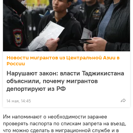
Новости мигрантов из Центральной Азии в
России
Нарушают закон: власти Таджикистана
объяснили, почему мигрантов
депортируют из РФ
14 мая, 14:45
Им напоминают о необходимости заранее
проверять паспорта по спискам запрета на въезд,
что можно сделать в миграционной службе и в