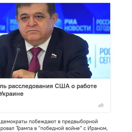
ль расследования США о работе
Украине
я демократы побеждают в предвыборной
провал Трампа в "победной войне" с Ираном,