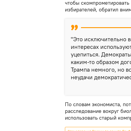
чтобы скомпрометировать 
избирателей, обратил вни
"Это исключительно в
интересах используют
уцепиться. Демократ
каким-то образом дог
Трампа немного, но в
неудачи демократичес
По словам экономиста, по
расследование вокруг био
использовать старый комп