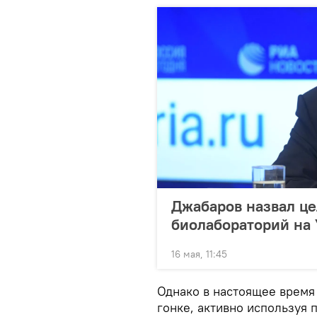
Джабаров назвал це
биолабораторий на 
16 мая, 11:45
Однако в настоящее врем
гонке, активно используя 