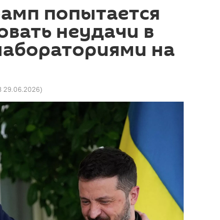
рамп попытается
вать неудачи в
лабораториями на
8 29.06.2026
)