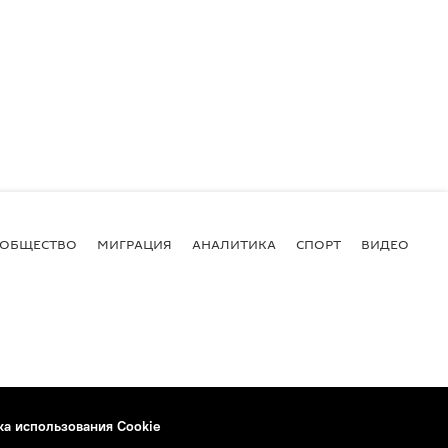
ОБЩЕСТВО
МИГРАЦИЯ
АНАЛИТИКА
СПОРТ
ВИДЕО
И
ка использования Cookie