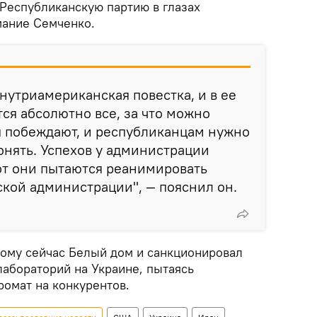
Республиканскую партию в глазах
мание Семченко.
нутриамериканская повестка, и в ее
ся абсолютно все, за что можно
ы побеждают, и республиканцам нужно
онять. Успехов у администрации
от они пытаются реанимировать
кой администрации", — пояснил он.
тому сейчас Белый дом и санкционировал
лабораторий на Украине, пытаясь
ромат на конкурентов.