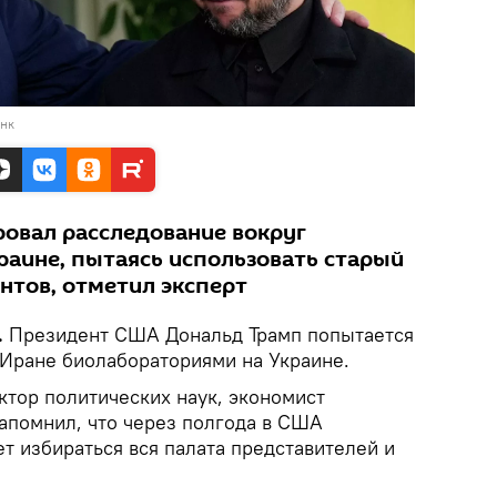
анк
овал расследование вокруг
раине, пытаясь использовать старый
нтов, отметил эксперт
.
Президент США Дональд Трамп попытается
 Иране биолабораториями на Украине.
ктор политических наук, экономист
апомнил, что через полгода в США
ет избираться вся палата представителей и