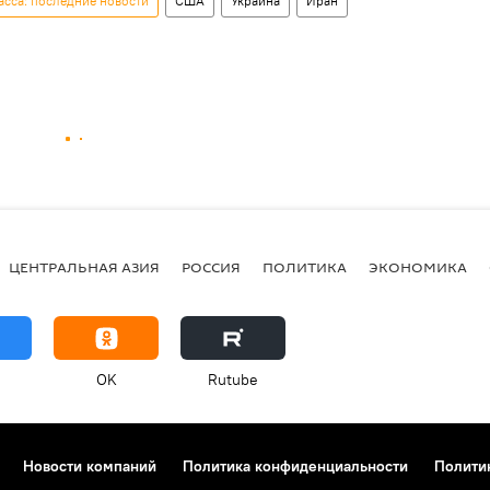
сса: последние новости
США
Украина
Иран
ЦЕНТРАЛЬНАЯ АЗИЯ
РОССИЯ
ПОЛИТИКА
ЭКОНОМИКА
OK
Rutube
Новости компаний
Политика конфиденциальности
Полити