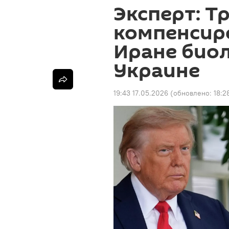
Эксперт: Т
компенсиро
Иране био
Украине
19:43 17.05.2026
(обновлено:
18:2