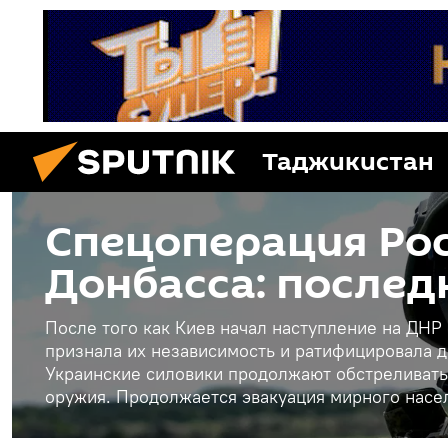
Таджикистан
Спецоперация Рос
Донбасса: послед
После того как Киев начал наступление на ДНР
признала их независимость и ратифицировала д
Украинские силовики продолжают обстреливать
оружия. Продолжается эвакуация мирного насе