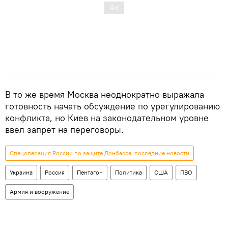
В то же время Москва неоднократно выражала
готовность начать обсуждение по урегулированию
конфликта, но Киев на законодательном уровне
ввел запрет на переговоры.
Спецоперация России по защите Донбасса: последние новости
Украина
Россия
Пентагон
Политика
США
ПВО
Армия и вооружение