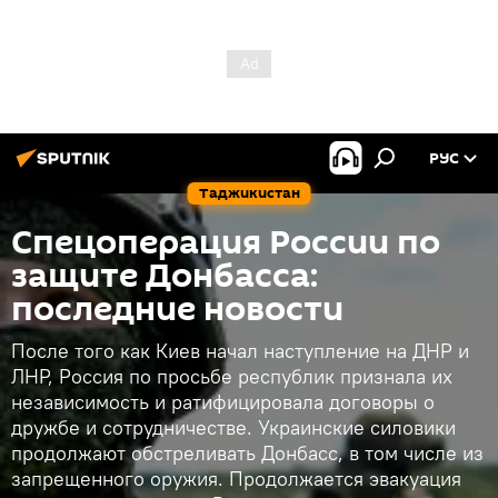
РУС
Таджикистан
Спецоперация России по
защите Донбасса:
последние новости
После того как Киев начал наступление на ДНР и
ЛНР, Россия по просьбе республик признала их
независимость и ратифицировала договоры о
дружбе и сотрудничестве. Украинские силовики
продолжают обстреливать Донбасс, в том числе из
запрещенного оружия. Продолжается эвакуация