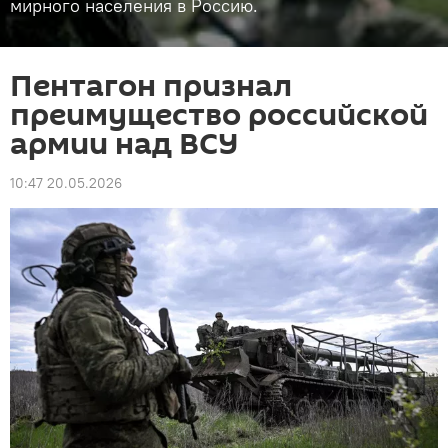
мирного населения в Россию.
Пентагон признал
преимущество российской
армии над ВСУ
10:47 20.05.2026