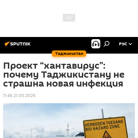
РУС
Таджикистан
Проект “хантавирус”:
почему Таджикистану не
страшна новая инфекция
11:46 21.05.2026