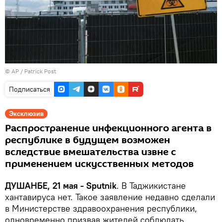
© AP /
Patrick Post
Подписаться
Эксклюзив
Распространение инфекционного агента в
республике в будущем возможен
вследствие вмешательства извне с
применением искусственных методов
ДУШАНБЕ, 21 мая - Sputnik
. В Таджикистане
хантавируса нет. Такое заявление недавно сделали
в Министерстве здравоохранения республики,
одновременно призвав жителей соблюдать