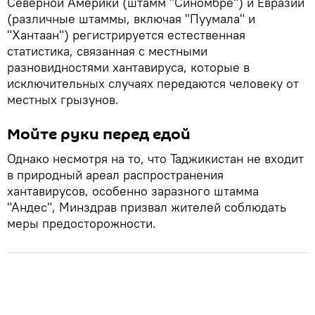
Северной Америки (штамм "Синомбре") и Евразии
(различные штаммы, включая "Пуумала" и
"Хантаан") регистрируется естественная
статистика, связанная с местными
разновидностями хантавируса, которые в
исключительных случаях передаются человеку от
местных грызунов.
Мойте руки перед едой
Однако несмотря на то, что Таджикистан не входит
в природный ареал распространения
хантавирусов, особенно заразного штамма
"Андес", Минздрав призвал жителей соблюдать
меры предосторожности.