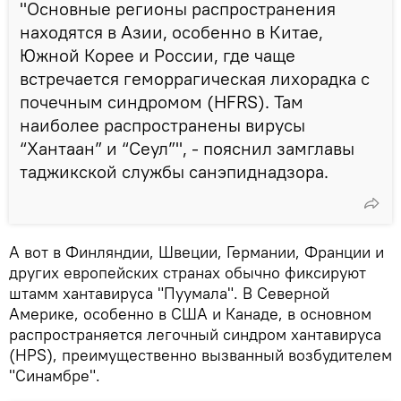
"Основные регионы распространения
находятся в Азии, особенно в Китае,
Южной Корее и России, где чаще
встречается геморрагическая лихорадка с
почечным синдромом (HFRS). Там
наиболее распространены вирусы
“Хантаан” и “Сеул”", - пояснил замглавы
таджикской службы санэпиднадзора.
А вот в Финляндии, Швеции, Германии, Франции и
других европейских странах обычно фиксируют
штамм хантавируса "Пуумала". В Северной
Америке, особенно в США и Канаде, в основном
распространяется легочный синдром хантавируса
(HPS), преимущественно вызванный возбудителем
"Синамбре".