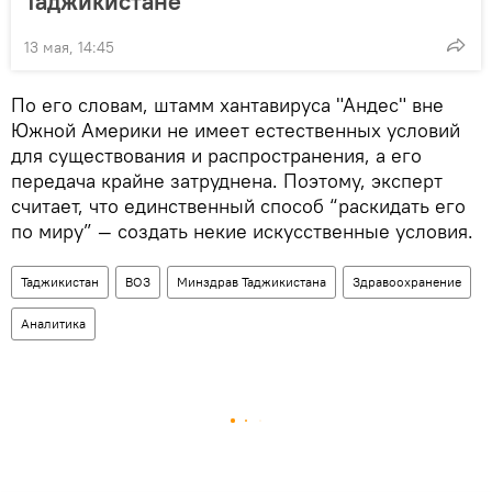
Таджикистане
13 мая, 14:45
По его словам, штамм хантавируса "Андес" вне
Южной Америки не имеет естественных условий
для существования и распространения, а его
передача крайне затруднена. Поэтому, эксперт
считает, что единственный способ “раскидать его
по миру” — создать некие искусственные условия.
Таджикистан
ВОЗ
Минздрав Таджикистана
Здравоохранение
Аналитика