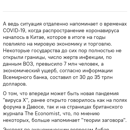
А ведь ситуация отдаленно напоминает о временах
COVID-19, когда распространение коронавируса
началось в Китае, которое в итоге на годы
повлияло на мировую экономику и торговлю.
Некоторые государства до сих пор полностью не
открыли границы, число жертв инфекции, по
данным ВОЗ, превысило 7 млн человек, а
экономический ущерб, согласно информации
Всемирного банка, составил от 30 до 35 трлн
долларов.
О том, что впереди может быть новая пандемия
"вируса X", ранее открыто говорилось как на полях
форума в Давосе, так и на страницах британского
журнала The Economist, что, по мнению
некоторых, больше напоминает "теории заговора".
Эксперт по экономическим вопросам Акбар