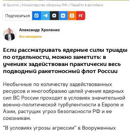
©
Sputnik
/ Министерство обороны РФ
/
Перейти в фотобанк
Подписаться
Александр Хроленко
Все материалы
Если рассматривать ядерные силы триады
по отдельности, можно заметить: в
учениях задействован практически весь
подводный ракетоносный флот России
Необычные по количеству задействованных
ресурсов и многообразию целей учения ядерных
сил ВС России проходят в условиях значительной
военно-политической турбулентности в Европе и
Азии, растущих угроз безопасности РФ и ее
союзникам.
"В условиях угрозы агрессии" в Вооруженных