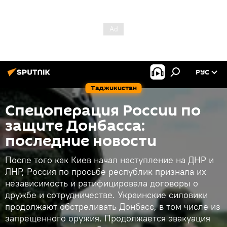
РУС
Таджикистан
Спецоперация России по
защите Донбасса:
последние новости
После того как Киев начал наступление на ДНР и
ЛНР, Россия по просьбе республик признала их
независимость и ратифицировала договоры о
дружбе и сотрудничестве. Украинские силовики
продолжают обстреливать Донбасс, в том числе из
запрещенного оружия. Продолжается эвакуация