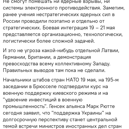
Не смогут помешать ни ядерные взрывы, ни
системы электронного противодействия. Заметим,
ранее учения нестратегических ядерных сил в
России проводили поэтапно и отдельно от
стратегических. Боевая интеграция 19 – 21 мая
представляется организационно, технологически,
логистически более сложной задачей.
И это не угроза какой-нибудь отдельной Латвии,
Германии, Британии, а демонстрация
превосходства всему коллективному Западу.
Правильных выводов там пока не сделали.
Начальники штабов стран НАТО 19 мая, на 195-м
заседании в Брюсселе подтвердили курс на
военную поддержку киевского режима и на
"удвоение инвестиций в военную
промышленность". Генсек альянса Марк Рютте
сегодня заявил, что "поддержка Украины" на
долгосрочную перспективу станет центральной
темой встречи министров иностранных дел стран