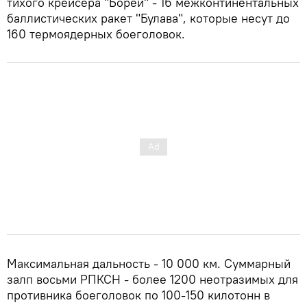
тихого крейсера "Борей" - 16 межконтинентальных
баллистических ракет "Булава", которые несут до
160 термоядерных боеголовок.
Максимальная дальность - 10 000 км. Суммарный
залп восьми РПКСН - более 1200 неотразимых для
противника боеголовок по 100-150 килотонн в