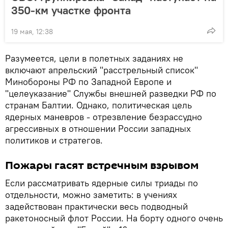
350-км участке фронта
19 мая, 12:38
Разумеется, цели в полетных заданиях не
включают апрельский "расстрельный список"
Минобороны РФ по Западной Европе и
"целеуказание" Службы внешней разведки РФ по
странам Балтии. Однако, политическая цель
ядерных маневров - отрезвление безрассудно
агрессивных в отношении России западных
политиков и стратегов.
Пожары гасят встречным взрывом
Если рассматривать ядерные силы триады по
отдельности, можно заметить: в учениях
задействован практически весь подводный
ракетоносный флот России. На борту одного очень