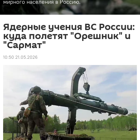
мирного населения в Россию.
Ядерные учения ВС России:
куда полетят "Орешник" и
"Сармат"
10:50 21.05.2026