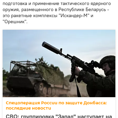
подготовка и применение тактического ядерного
оружия, размещенного в Республике Беларусь -
это ракетные комплексы "Искандер-М" и
"Орешник".
Спецоперация России по защите Донбасса:
последние новости
СВО: группировка "Запад" наступает на