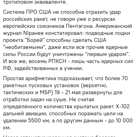
тротиловом эквиваленте.
Система ПРО США не способна отразить удар
российских ракет, не говоря уже о ресурсах
европейских союзников Пентагона. Американский
журнал NIранее констатировал: подводные лодки
проекта "Борей" способны сделать США
"необитаемыми", даже если все прочие ядерные
силы России будут уничтожены "первым ударом".
И все же, восемь РПКСН - лишь часть ядерных сил
РФ, задействованных в учении.
Простая арифметика подсказывает, что более 70
ракетных пусковых установок (вероятно,
тактических и МБР) 19 - 21 мая развернуты для
отработки задач на суше. Не считая
определенного количества крылатых ракет Х-102
дальней авиации, способных поражать цели на
удалении 5500 км, а по другим данным - до 10 000
км.