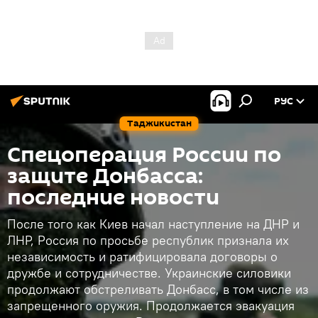
РУС
Таджикистан
Спецоперация России по
защите Донбасса:
последние новости
После того как Киев начал наступление на ДНР и
ЛНР, Россия по просьбе республик признала их
независимость и ратифицировала договоры о
дружбе и сотрудничестве. Украинские силовики
продолжают обстреливать Донбасс, в том числе из
запрещенного оружия. Продолжается эвакуация