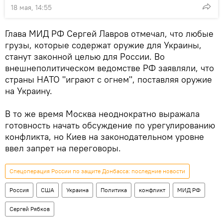
18 мая, 14:55
Глава МИД РФ Сергей Лавров отмечал, что любые
грузы, которые содержат оружие для Украины,
станут законной целью для России. Во
внешнеполитическом ведомстве РФ заявляли, что
страны НАТО "играют с огнем", поставляя оружие
на Украину.
В то же время Москва неоднократно выражала
готовность начать обсуждение по урегулированию
конфликта, но Киев на законодательном уровне
ввел запрет на переговоры.
Спецоперация России по защите Донбасса: последние новости
Россия
США
Украина
Политика
конфликт
МИД РФ
Сергей Рябков