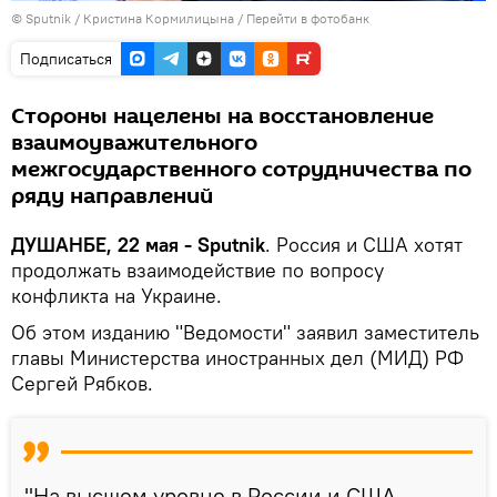
©
Sputnik
/ Кристина Кормилицына
/
Перейти в фотобанк
Подписаться
Стороны нацелены на восстановление
взаимоуважительного
межгосударственного сотрудничества по
ряду направлений
ДУШАНБЕ, 22 мая - Sputnik
. Россия и США хотят
продолжать взаимодействие по вопросу
конфликта на Украине.
Об этом изданию "Ведомости" заявил заместитель
главы Министерства иностранных дел (МИД) РФ
Сергей Рябков.
"На высшем уровне в России и США