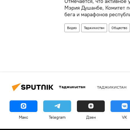
Отмечается, что активное 
Мэрия Душанбе, Комитет п
бега и марафонов республ
Видео
Таджикистан
Общество
Таджикистан
ТАДЖИКИСТАН
Макс
Telegram
Дзен
VK