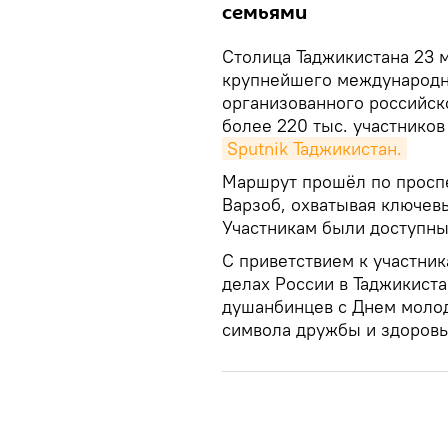
семьями
Cтолица Таджикистана 23 м
крупнейшего международн
организованного российско
более 220 тыс. участников
Sputnik Таджикистан.
Маршрут прошёл по просп
Варзоб, охватывая ключев
Участникам были доступны д
С приветствием к участни
делах России в Таджикиста
душанбинцев с Днем молод
символа дружбы и здоровь