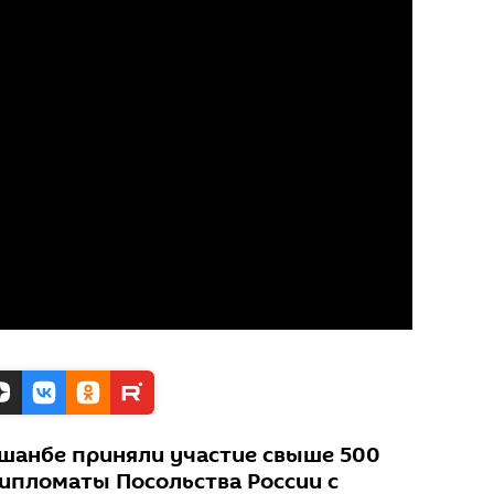
ушанбе приняли участие свыше 500
дипломаты Посольства России с