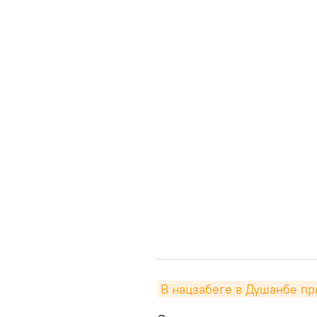
В нацзабеге в Душанбе пр