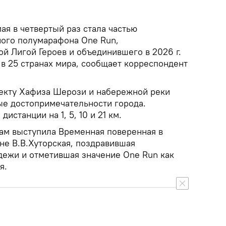
ая в четвертый раз стала частью
ого полумарафона One Run,
й Лигой Героев и объединившего в 2026 г.
 в 25 странах мира, сообщает корреспондент
екту Хафиза Шерози и набережной реки
ые достопримечательности города.
истанции на 1, 5, 10 и 21 км.
кам выступила Временная поверенная в
не В.В.Хуторская, поздравившая
ежи и отметившая значение One Run как
я.