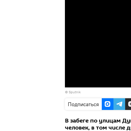
© Sputnik
Подписаться
В забеге по улицам Д
человек, в том числе 