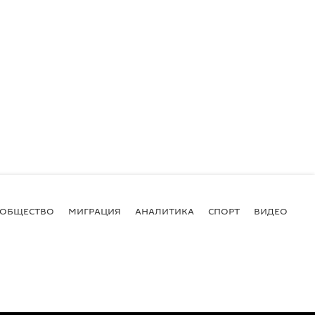
ОБЩЕСТВО
МИГРАЦИЯ
АНАЛИТИКА
СПОРТ
ВИДЕО
И