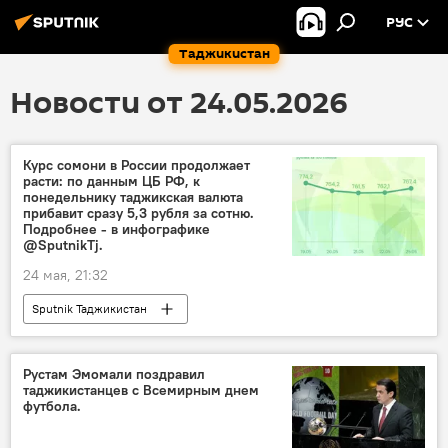
РУС
Таджикистан
Новости от 24.05.2026
Курс сомони в России продолжает
расти: по данным ЦБ РФ, к
понедельнику таджикская валюта
прибавит сразу 5,3 рубля за сотню.
Подробнее - в инфографике
@SputnikTj.
24 мая, 21:32
Sputnik Таджикистан
Рустам Эмомали поздравил
таджикистанцев с Всемирным днем
футбола.