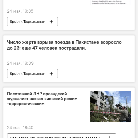
24 мая, 19:35
Sputnik Таджикистан
Число жертв взрыва поезда в Пакистане возросло
до 23: еще 47 человек пострадали.
24 мая, 19:09
Sputnik Таджикистан
Посетивший ЛНР ирландский
журналист назвал киевский режим
террористическим
24 мая, 18:40
Спецоперация России по защите Донбасса: последние новости