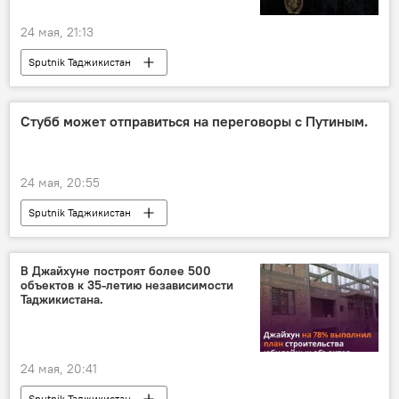
24 мая, 21:13
Sputnik Таджикистан
Стубб может отправиться на переговоры с Путиным.
24 мая, 20:55
Sputnik Таджикистан
В Джайхуне построят более 500
объектов к 35-летию независимости
Таджикистана.
24 мая, 20:41
Sputnik Таджикистан