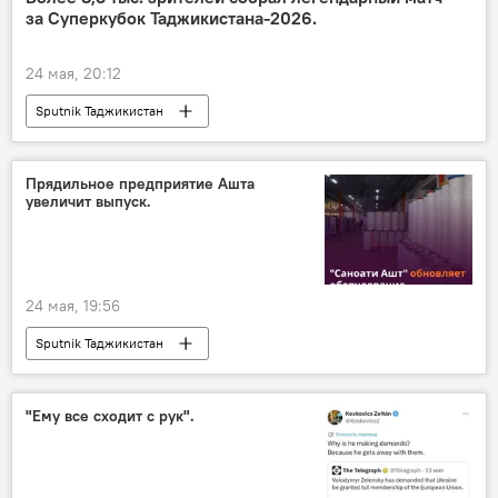
за Суперкубок Таджикистана-2026.
24 мая, 20:12
Sputnik Таджикистан
Прядильное предприятие Ашта
увеличит выпуск.
24 мая, 19:56
Sputnik Таджикистан
"Ему все сходит с рук".