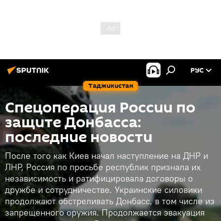
РУС
Таджикистан
Спецоперация России по
защите Донбасса:
последние новости
После того как Киев начал наступление на ДНР и
ЛНР, Россия по просьбе республик признала их
независимость и ратифицировала договоры о
дружбе и сотрудничестве. Украинские силовики
продолжают обстреливать Донбасс, в том числе из
запрещенного оружия. Продолжается эвакуация