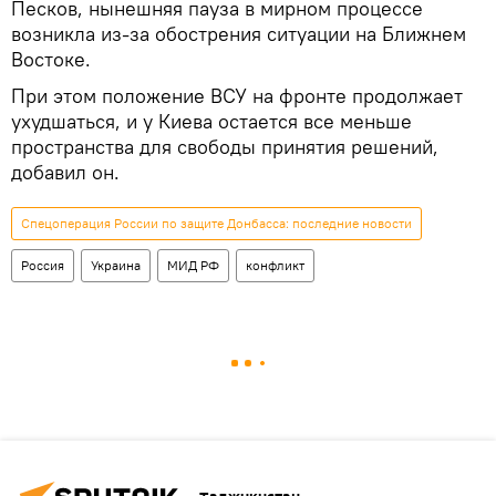
Песков, нынешняя пауза в мирном процессе
возникла из-за обострения ситуации на Ближнем
Востоке.
При этом положение ВСУ на фронте продолжает
ухудшаться, и у Киева остается все меньше
пространства для свободы принятия решений,
добавил он.
Спецоперация России по защите Донбасса: последние новости
Россия
Украина
МИД РФ
конфликт