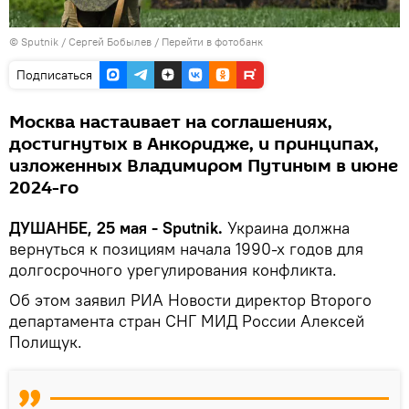
©
Sputnik
/ Сергей Бобылев
/
Перейти в фотобанк
Подписаться
Москва настаивает на соглашениях,
достигнутых в Анкоридже, и принципах,
изложенных Владимиром Путиным в июне
2024-го
ДУШАНБЕ, 25 мая - Sputnik.
Украина должна
вернуться к позициям начала 1990-х годов для
долгосрочного урегулирования конфликта.
Об этом заявил РИА Новости директор Второго
департамента стран СНГ МИД России Алексей
Полищук.