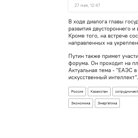
27 мая, 12:47
В ходе диалога главы госу
развития двустороннего и
Кроме того, на встрече со
направленных на укреплени
Путин также примет участ
форума. Он проходит на п
Актуальная тема - "ЕАЭС в
искусственный интеллект"
Россия
Казахстан
сотрудничес
Экономика
Энергетика