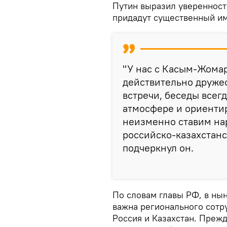
Путин выразил уверенност
придадут существенный им
"У нас с Касым-Жома
действительно друже
встречи, беседы всег
атмосфере и ориентир
неизменно ставим н
российско-казахстанск
подчеркнул он.
По словам главы РФ, в ны
важна регионального сотру
Россия и Казахстан. Преж