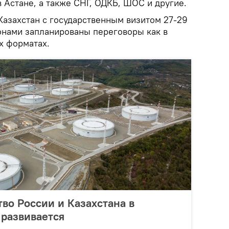
в Астане, а также СНГ, ОДКБ, ШОС и другие.
Казахстан с государственным визитом 27-29
ронами запланированы переговоры как в
х форматах.
тво России и Казахстана в
 развивается