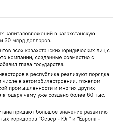
х капиталовложений в казахстанскую
и 30 млрд долларов.
нтов всех казахстанских юридических лиц с
это компании, созданные совместно с
обавил глава государства.
инвесторов в республике реализуют порядка
м числе в автомобилестроении, тяжелом
кой промышленности и многих других
лагодаря чему уже создано более 60 тыс.
стана придают большое значение развитию
ых коридоров "Север - Юг" и "Европа -