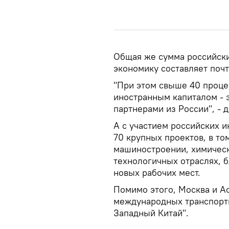
Общая же сумма российски
экономику составляет почт
"При этом свыше 40 проце
иностранным капиталом - 
партнерами из России", - д
А с участием российских 
70 крупных проектов, в то
машиностроении, химичес
технологичных отраслях, б
новых рабочих мест.
Помимо этого, Москва и А
международных транспортн
Западный Китай".