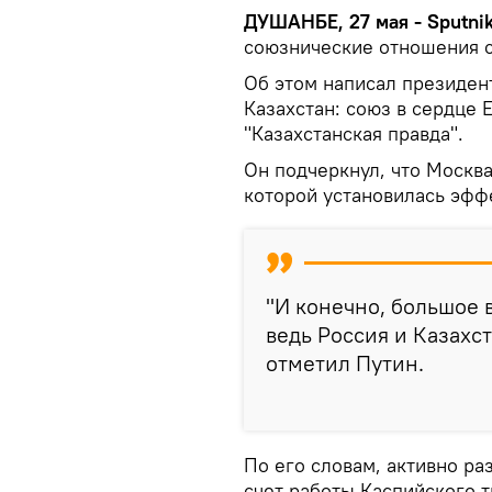
ДУШАНБЕ, 27 мая - Sputni
союзнические отношения с
Об этом написал президент
Казахстан: союз в сердце 
"Казахстанская правда".
Он подчеркнул, что Москва
которой установилась эфф
"И конечно, большое
ведь Россия и Казахст
отметил Путин.
По его словам, активно ра
счет работы Каспийского 