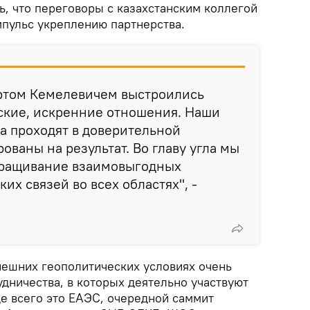
ь, что переговоры с казахстанским коллегой
пульс укреплению партнерства.
ртом Кемелевичем выстроились
ские, искренние отношения. Наши
да проходят в доверительной
ованы на результат. Во главу угла мы
аращивание взаимовыгодных
их связей во всех областях", -
нешних геополитических условиях очень
дничества, в которых деятельно участвуют
де всего это ЕАЭС, очередной саммит