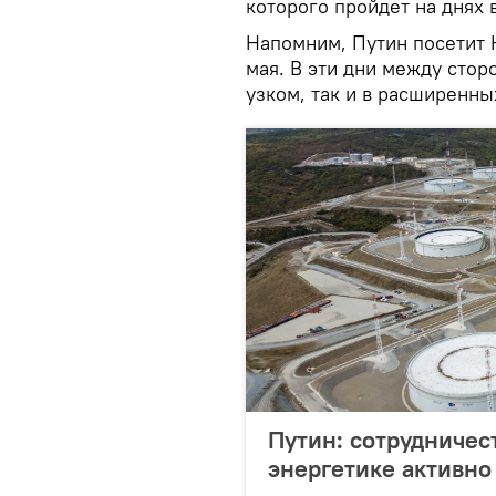
которого пройдет на днях 
Напомним, Путин посетит 
мая. В эти дни между сто
узком, так и в расширенны
Путин: сотрудничес
энергетике активно