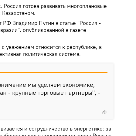
k
. Россия готова развивать многоплановые
 Казахстаном.
 РФ Владимир Путин в статье "Россия -
Евразии", опубликованной в газете
 с уважением относится к республике, в
ективная политическая система.
 внимание мы уделяем экономике,
ан - крупные торговые партнеры", -
звивается и сотрудничество в энергетике: за
трубопроводного консорциума через Россию