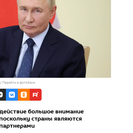
/
Перейти в фотобанк
одействие большое внимание
 поскольку страны являются
партнерами