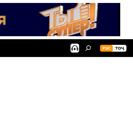
РУС
ТОҶ