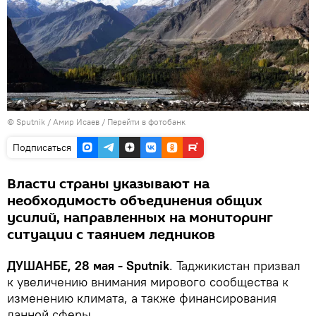
©
Sputnik
/ Амир Исаев
/
Перейти в фотобанк
Подписаться
Власти страны указывают на
необходимость объединения общих
усилий, направленных на мониторинг
ситуации с таянием ледников
ДУШАНБЕ, 28 мая - Sputnik
. Таджикистан призвал
к увеличению внимания мирового сообщества к
изменению климата, а также финансирования
данной сферы.