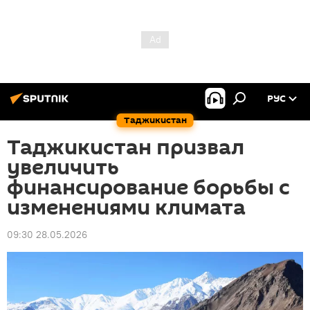
РУС
Таджикистан
Таджикистан призвал
увеличить
финансирование борьбы с
изменениями климата
09:30 28.05.2026