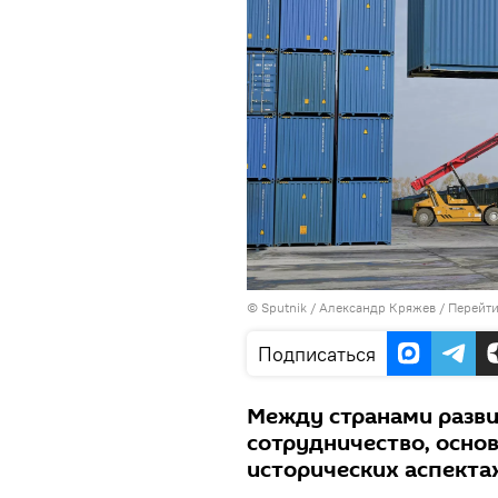
©
Sputnik
/ Александр Кряжев
/
Перейти
Подписаться
Между странами разви
сотрудничество, осно
исторических аспекта