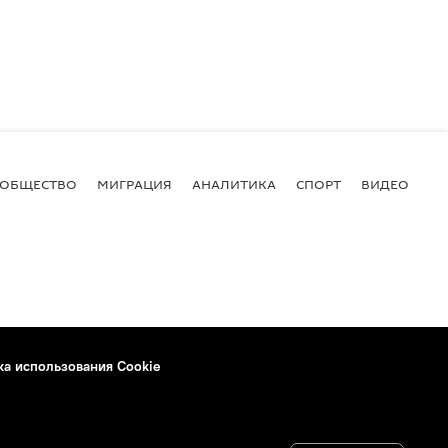
ОБЩЕСТВО
МИГРАЦИЯ
АНАЛИТИКА
СПОРТ
ВИДЕО
И
ка использования Cookie