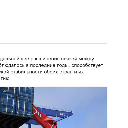
 дальнейшее расширение связей между
блюдалось в последние годы, способствует
ой стабильности обеих стран и их
итию.