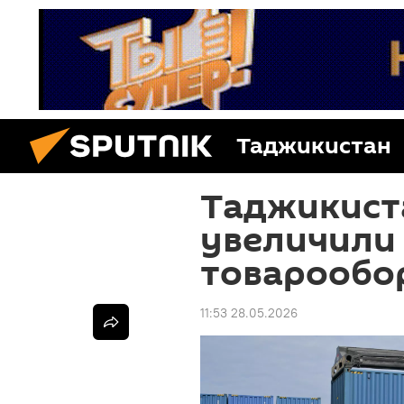
Таджикистан
Таджикист
увеличили
товарообо
11:53 28.05.2026