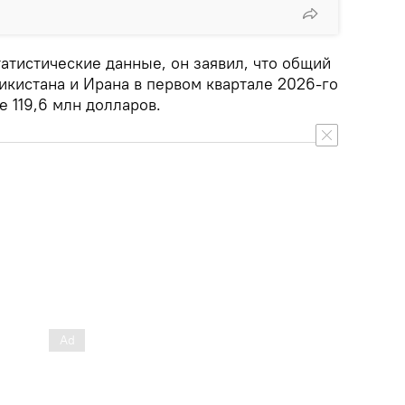
татистические данные, он заявил, что общий
икистана и Ирана в первом квартале 2026-го
е 119,6 млн долларов.