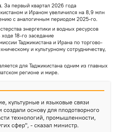
k
. За первый квартал 2026 года
кистаном и Ираном увеличился на 8,9 млн
ению с аналогичным периодом 2025-го.
стерства энергетики и водных ресурсов
 ходе 18-го заседание
иссии Таджикистана и Ирана по торгово-
хническому и культурному сотрудничеству,
вляется для Таджикистана одним из главных
иатском регионе и мире.
ие, культурные и языковые связи
 создали основу для плодотворного
асти технологий, промышленности,
гих сфер", - сказал министр.