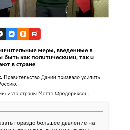
ничительные меры, введенные в
 быть как политическими, так и
ают в стране
k.
Правительство Дании призвало усилить
Россию.
министр страны Метте Фредериксен.
зать гораздо большее давление на