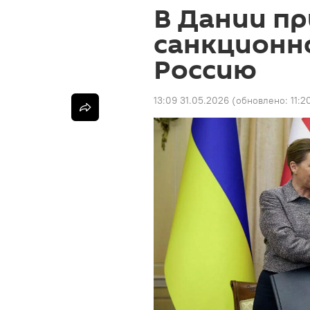
В Дании пр
санкционн
Россию
13:09 31.05.2026
(обновлено:
11:2