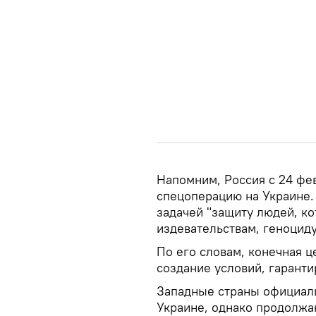
Напомним, Россия с 24 фе
спецоперацию на Украине.
задачей "защиту людей, к
издевательствам, геноциду
По его словам, конечная 
создание условий, гарант
Западные страны официаль
Украине, однако продолжа