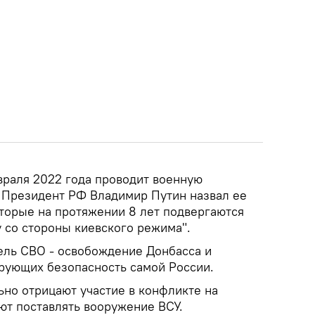
враля 2022 года проводит военную
 Президент РФ Владимир Путин назвал ее
оторые на протяжении 8 лет подвергаются
 со стороны киевского режима".
цель СВО - освобождение Донбасса и
ирующих безопасность самой России.
но отрицают участие в конфликте на
ют поставлять вооружение ВСУ.