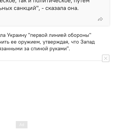
еское, так и политическое, путем
ных санкций", - сказала она.
ала Украину "первой линией обороны"
ить ее оружием, утверждая, что Запад
вязанными за спиной руками".