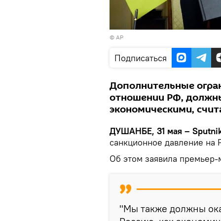
© AP
Подписаться
Дополнительные огра
отношении РФ, должны
экономическими, счит
ДУШАНБЕ, 31 мая – Sputni
санкционное давление на 
Об этом заявила премьер-
"Мы также должны ока