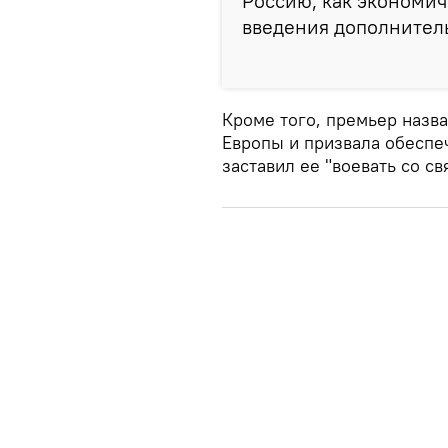
Россию, как экономич
введения дополнитель
Кроме того, премьер назв
Европы и призвала обеспеч
заставил ее "воевать со с