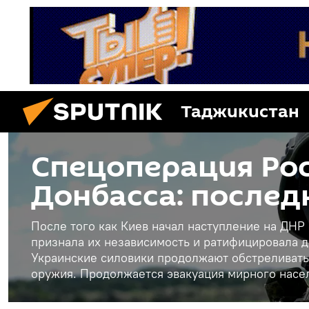
Таджикистан
Спецоперация Рос
Донбасса: послед
После того как Киев начал наступление на ДНР
признала их независимость и ратифицировала д
Украинские силовики продолжают обстреливать
оружия. Продолжается эвакуация мирного насе