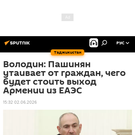
РУС
Таджикистан
Володин: Пашинян
утаивает от граждан, чего
будет стоить выход
Армении из ЕАЭС
15:32 02.06.2026