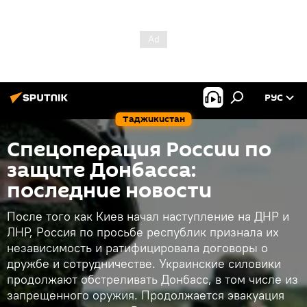
РУС
Таджикистан
Спецоперация России по
защите Донбасса:
последние новости
После того как Киев начал наступление на ДНР и
ЛНР, Россия по просьбе республик признала их
независимость и ратифицировала договоры о
дружбе и сотрудничестве. Украинские силовики
продолжают обстреливать Донбасс, в том числе из
запрещенного оружия. Продолжается эвакуация