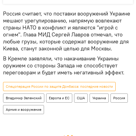
Россия считает, что поставки вооружений Украине
мешают урегулированию, напрямую вовлекают
страны НАТО в конфликт и являются "игрой с
огнем". Глава МИД Сергей Лавров отмечал, что
любые грузы, которые содержат вооружение для
Киева, станут законной целью для Москвы.
В Кремле заявляли, что накачивание Украины
оружием со стороны Запада не способствует
переговорам и будет иметь негативный эффект.
Спецоперация России по защите Донбасса: последние новости
Владимир Зеленский
Европа и ЕС
США
Украина
Россия
Армия и вооружение