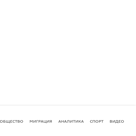
ОБЩЕСТВО
МИГРАЦИЯ
АНАЛИТИКА
СПОРТ
ВИДЕО
И