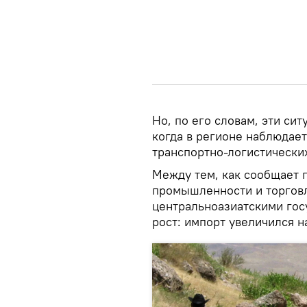
Но, по его словам, эти сит
когда в регионе наблюдает
транспортно-логистических
Между тем, как сообщает 
промышленности и торговл
центральноазиатскими гос
рост: импорт увеличился на