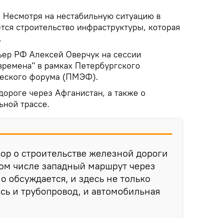
.
Несмотря на нестабильную ситуацию в
тся строительство инфраструктуры, которая
.
ьер РФ Алексей Оверчук на сессии
времена" в рамках Петербургского
еского форума (ПМЭФ).
 дороге через Афганистан, а также о
ьной трассе.
ор о строительстве железной дороги
том числе западный маршрут через
но обсуждается, и здесь не только
есь и трубопровод, и автомобильная