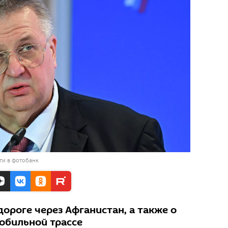
ти в фотобанк
дороге через Афганистан, а также о
обильной трассе