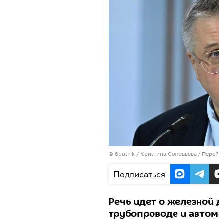
©
Sputnik
/ Кристина Соловьёва
/
Перей
Подписаться
Речь идет о железной 
трубопроводе и автом