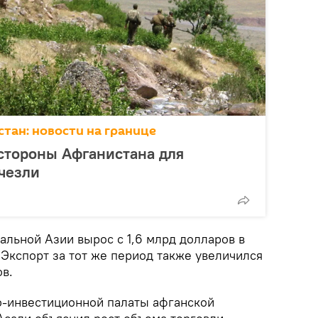
тан: новости на границе
 стороны Афганистана для
чезли
ральной Азии вырос с 1,6 млрд долларов в
. Экспорт за тот же период также увеличился
ов.
во-инвестиционной палаты афганской