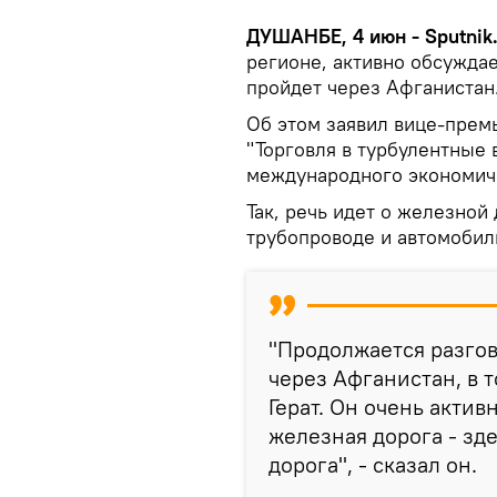
ДУШАНБЕ, 4 июн - Sputnik
регионе, активно обсуждае
пройдет через Афганистан
Об этом заявил вице-прем
"Торговля в турбулентные 
международного экономич
Так, речь идет о железной
трубопроводе и автомобил
"Продолжается разгов
через Афганистан, в 
Герат. Он очень актив
железная дорога - зд
дорога", - сказал он.