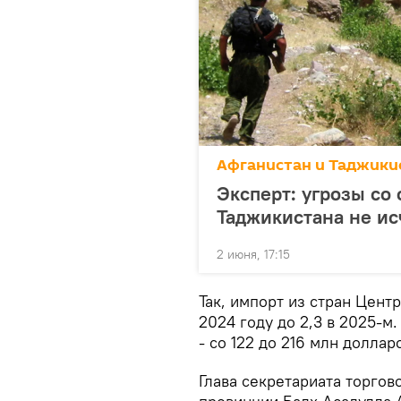
Афганистан и Таджикис
Эксперт: угрозы со
Таджикистана не ис
2 июня, 17:15
Так, импорт из стран Цент
2024 году до 2,3 в 2025-м
- со 122 до 216 млн доллар
Глава секретариата торго