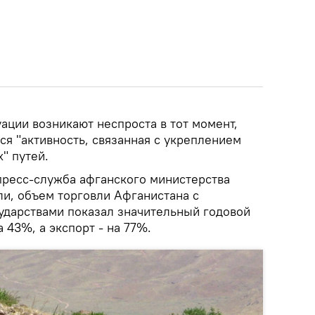
уации возникают неспроста в тот момент,
ся "активность, связанная с укреплением
" путей.
пресс-служба афганского министерства
и, объем торговли Афганистана с
ударствами показал значительный годовой
 43%, а экспорт - на 77%.